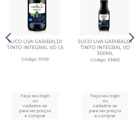
SUCO UVA GARIBALDI
SUCO UVA GARIBALDI
TINTO INTEGRAL VD 1,5
TINTO INTEGRAL VD
300ML
Código: 10139
Código: 33892
Faça seu login
Faça seu login
ou
ou
cadastre-se
cadastre-se
para ver preços
para ver preços
e comprar
e comprar