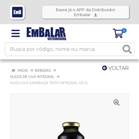
Baixe já o APP da Distribuidor
Embalar
0
VOLTAR
INÍCIO
BEBIDAS
SUCOS DE UVA INTEGRAL
SUCO UVA GARIBALDI TINTO INTEGRAL VD 1L