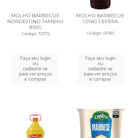
MOLHO BARBECUE
MOLHO BARBECUE
NORDESTINO TAMBAU
1.01KG CEPERA
830G
Código: 13760
Código: 33772
Faça seu login
Faça seu login
ou
ou
cadastre-se
cadastre-se
para ver preços
para ver preços
e comprar
e comprar