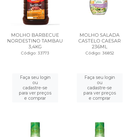
MOLHO BARBECUE
MOLHO SALADA
NORDESTINO TAMBAU
CASTELO CAESAR
3,4KG
236ML
Código: 33773
Código: 36852
Faça seu login
Faça seu login
ou
ou
cadastre-se
cadastre-se
para ver preços
para ver preços
e comprar
e comprar