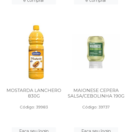
e comprar
e comprar
MOSTARDA LANCHERO
MAIONESE CEPERA
830G
SALSA/CEBOLINHA 190G
Código: 39983
Código: 39737
Faça seu login
Faça seu login