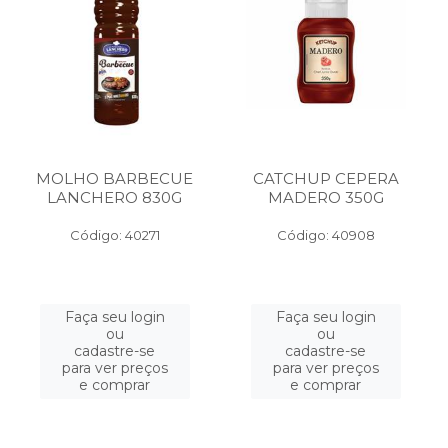
MOLHO BARBECUE
CATCHUP CEPERA
LANCHERO 830G
MADERO 350G
Código: 40271
Código: 40908
Faça seu login
Faça seu login
ou
ou
cadastre-se
cadastre-se
para ver preços
para ver preços
e comprar
e comprar