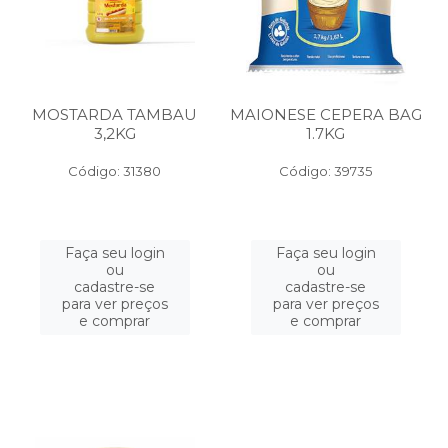
MOSTARDA TAMBAU
MAIONESE CEPERA BAG
3,2KG
1.7KG
Código: 31380
Código: 39735
Faça seu login
Faça seu login
ou
ou
cadastre-se
cadastre-se
para ver preços
para ver preços
e comprar
e comprar