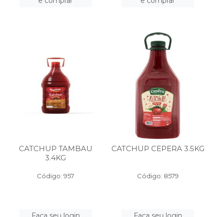
e comprar
e comprar
CATCHUP TAMBAU
CATCHUP CEPERA 3.5KG
3.4KG
Código: 957
Código: 8579
Faça seu login
Faça seu login