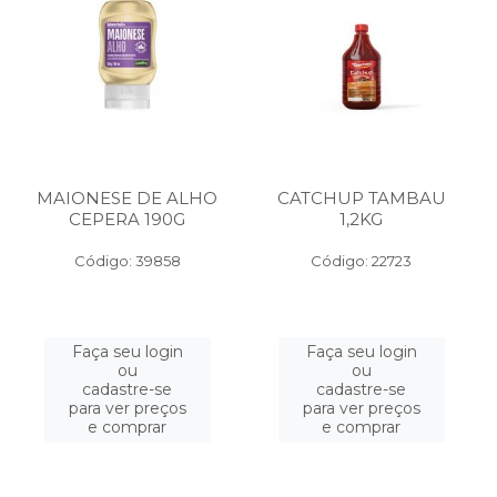
MAIONESE DE ALHO
CATCHUP TAMBAU
CEPERA 190G
1,2KG
Código: 39858
Código: 22723
Faça seu login
Faça seu login
ou
ou
cadastre-se
cadastre-se
para ver preços
para ver preços
e comprar
e comprar