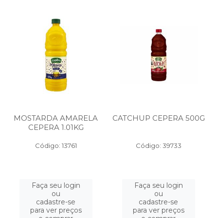
MOSTARDA AMARELA
CATCHUP CEPERA 500G
CEPERA 1.01KG
Código: 13761
Código: 39733
Faça seu login
Faça seu login
ou
ou
cadastre-se
cadastre-se
para ver preços
para ver preços