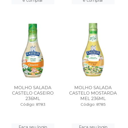
e comprar
e comprar
MOLHO SALADA
MOLHO SALADA
CASTELO CASEIRO
CASTELO MOSTARDA
236ML
MEL 236ML
Código: 8783
Código: 8785
Faça seu login
Faça seu login