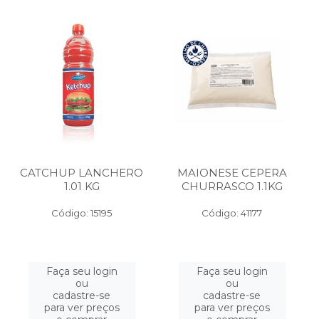
CATCHUP LANCHERO
MAIONESE CEPERA
1.01 KG
CHURRASCO 1.1KG
Código: 15195
Código: 41177
Faça seu login
Faça seu login
ou
ou
cadastre-se
cadastre-se
para ver preços
para ver preços