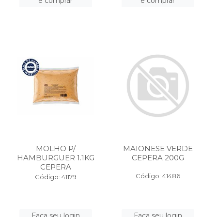
e comprar
e comprar
MOLHO P/
MAIONESE VERDE
HAMBURGUER 1.1KG
CEPERA 200G
CEPERA
Código: 41486
Código: 41179
Faça seu login
Faça seu login