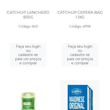
CATCHUP LANCHERO
CATCHUP CEPERA BAG
830G
1.1KG
Código: 943
Código: 41178
Faça seu login
Faça seu login
ou
ou
cadastre-se
cadastre-se
para ver preços
para ver preços
e comprar
e comprar