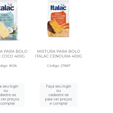
A PARA BOLO
MISTURA PARA BOLO
C COCO 400G
ITALAC CENOURA 400G
digo: 8016
Código: 27867
a seu login
Faça seu login
ou
ou
dastre-se
cadastre-se
 ver preços
para ver preços
 comprar
e comprar