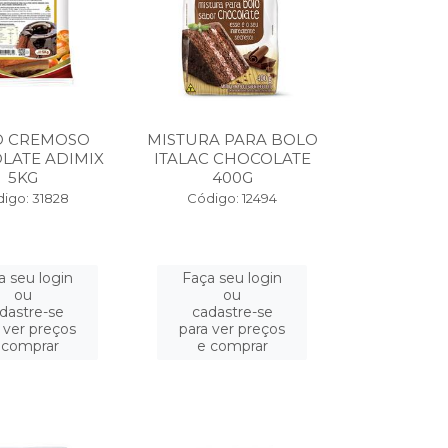
O CREMOSO
MISTURA PARA BOLO
LATE ADIMIX
ITALAC CHOCOLATE
5KG
400G
igo: 31828
Código: 12494
a seu login
Faça seu login
ou
ou
dastre-se
cadastre-se
 ver preços
para ver preços
 comprar
e comprar