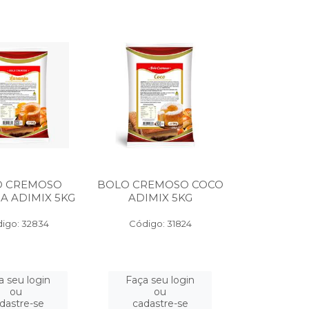
O CREMOSO
BOLO CREMOSO COCO
A ADIMIX 5KG
ADIMIX 5KG
igo: 32834
Código: 31824
a seu login
Faça seu login
ou
ou
dastre-se
cadastre-se