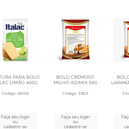
TURA PARA BOLO
BOLO CREMOSO
BOL
ALAC LIMÃO 400G
MILHO ADIMIX 5KG
LARANJ
Código: 28002
Código: 31823
Cód
Faça seu login
Faça seu login
Faç
ou
ou
cadastre-se
cadastre-se
ca