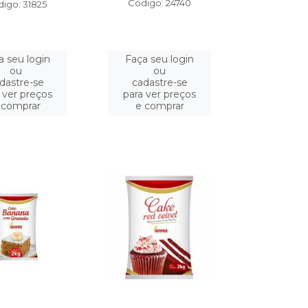
Código: 24740
igo: 31825
a seu login
Faça seu login
ou
ou
dastre-se
cadastre-se
 ver preços
para ver preços
 comprar
e comprar