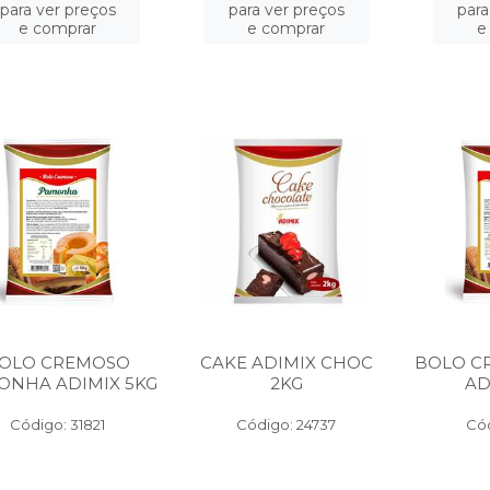
para ver preços
para ver preços
para
e comprar
e comprar
e
OLO CREMOSO
CAKE ADIMIX CHOC
BOLO C
ONHA ADIMIX 5KG
2KG
AD
Código: 31821
Código: 24737
Cód