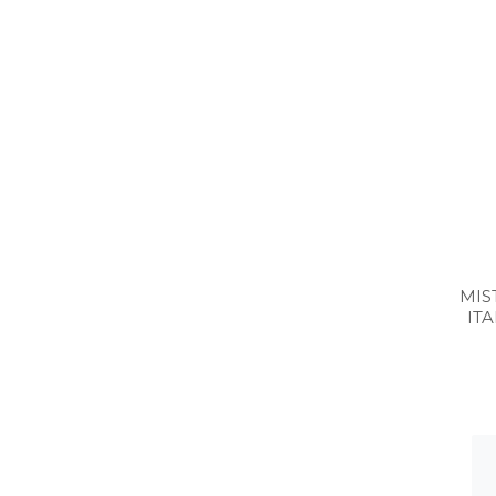
MIS
IT