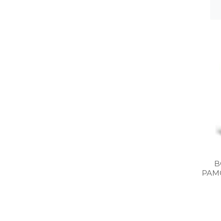
B
PAM