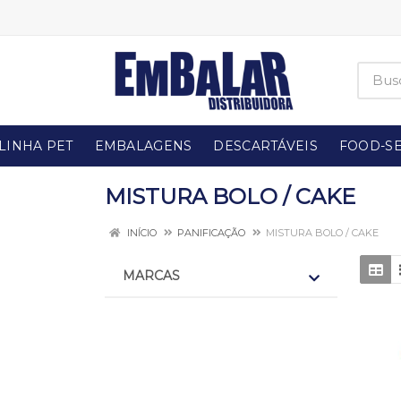
LINHA PET
EMBALAGENS
DESCARTÁVEIS
FOOD-SE
MISTURA BOLO / CAKE
INÍCIO
PANIFICAÇÃO
MISTURA BOLO / CAKE
MARCAS