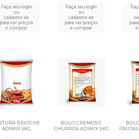
Faça seu login
Faça seu login
Faç
ou
ou
cadastre-se
cadastre-se
ca
para ver preços
para ver preços
para
e comprar
e comprar
e
STURA BRIOCHE
BOLO CREMOSO
BOL
ADIMIX 5KG
CHURROS ADIMIX 5KG
FRUTAS