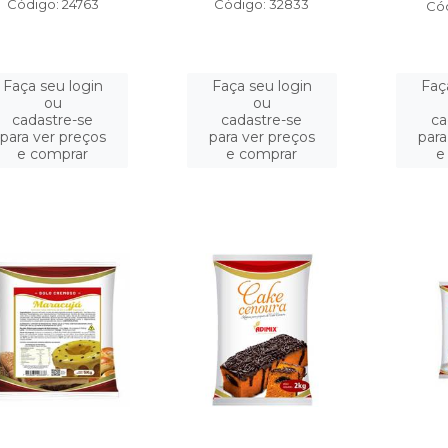
Código: 24763
Código: 32833
Cód
Faça seu login
Faça seu login
Faç
ou
ou
cadastre-se
cadastre-se
ca
para ver preços
para ver preços
para
e comprar
e comprar
e