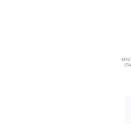
MIS
IT