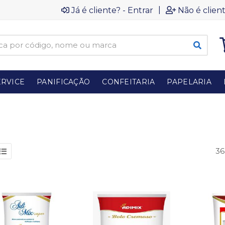
|
Já é cliente? - Entrar
Não é client
RVICE
PANIFICAÇÃO
CONFEITARIA
PAPELARIA
36