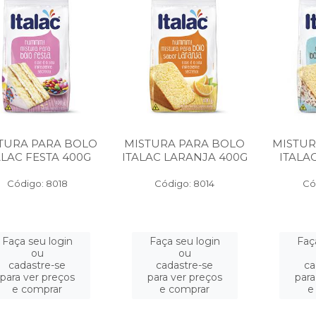
TURA PARA BOLO
MISTURA PARA BOLO
MISTUR
ALAC FESTA 400G
ITALAC LARANJA 400G
ITALA
Código: 8018
Código: 8014
Có
Faça seu login
Faça seu login
Faç
ou
ou
cadastre-se
cadastre-se
ca
para ver preços
para ver preços
para
e comprar
e comprar
e