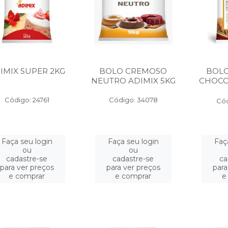
IMIX SUPER 2KG
BOLO CREMOSO
BOL
NEUTRO ADIMIX 5KG
CHOCO
Código: 24761
Código: 34078
Cód
Faça seu login
Faça seu login
Faç
ou
ou
cadastre-se
cadastre-se
ca
para ver preços
para ver preços
para
e comprar
e comprar
e