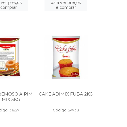
 ver preços
para ver preços
 comprar
e comprar
REMOSO AIPIM
CAKE ADIMIX FUBA 2KG
IMIX 5KG
igo: 31827
Código: 24738