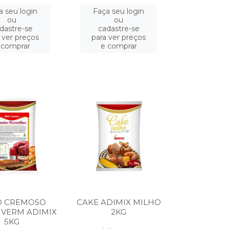
a seu login
Faça seu login
ou
ou
dastre-se
cadastre-se
 ver preços
para ver preços
 comprar
e comprar
O CREMOSO
CAKE ADIMIX MILHO
 VERM ADIMIX
2KG
5KG