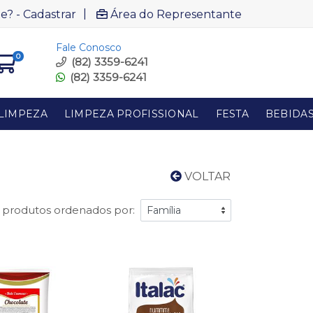
|
e? - Cadastrar
Área do Representante
Fale Conosco
0
(82) 3359-6241
(82) 3359-6241
LIMPEZA
LIMPEZA PROFISSIONAL
FESTA
BEBIDA
VOLTAR
 produtos ordenados por: