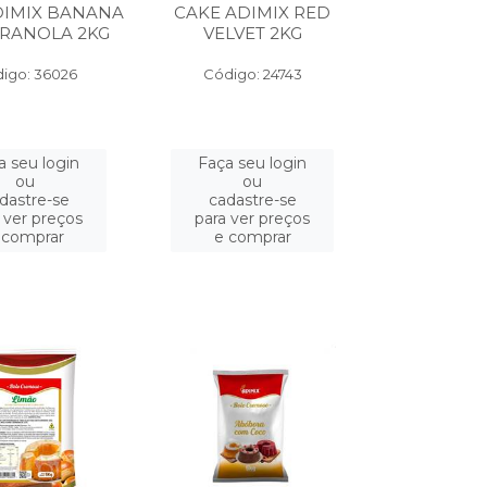
DIMIX BANANA
CAKE ADIMIX RED
RANOLA 2KG
VELVET 2KG
igo: 36026
Código: 24743
a seu login
Faça seu login
ou
ou
dastre-se
cadastre-se
 ver preços
para ver preços
 comprar
e comprar