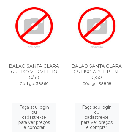
BALAO SANTA CLARA
BALAO SANTA CLARA
6.5 LISO VERMELHO
6.5 LISO AZUL BEBE
C/50
C/50
Código: 38866
Código: 38868
Faça seu login
Faça seu login
ou
ou
cadastre-se
cadastre-se
para ver preços
para ver preços
e comprar
e comprar