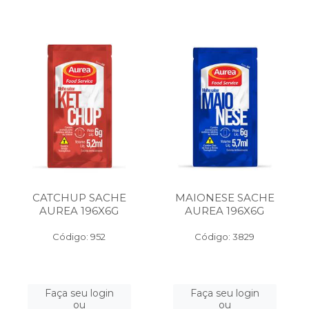
CATCHUP SACHE
MAIONESE SACHE
AUREA 196X6G
AUREA 196X6G
Código: 952
Código: 3829
Faça seu login
Faça seu login
ou
ou