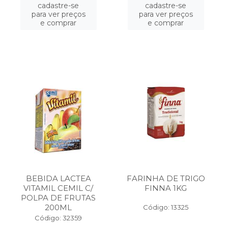
cadastre-se
cadastre-se
para ver preços
para ver preços
e comprar
e comprar
BEBIDA LACTEA
FARINHA DE TRIGO
VITAMIL CEMIL C/
FINNA 1KG
POLPA DE FRUTAS
200ML
Código: 13325
Código: 32359