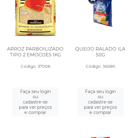
ARROZ PARBOILIZADO
QUEIJO RALADO ILA
TIPO 2 EMOCOES 1KG
50G
Código: 37006
Código: 36385
Faça seu login
Faça seu login
ou
ou
cadastre-se
cadastre-se
para ver preços
para ver preços
e comprar
e comprar