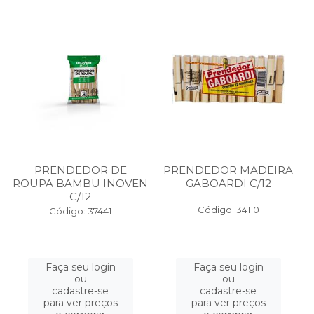
PRENDEDOR DE
PRENDEDOR MADEIRA
ROUPA BAMBU INOVEN
GABOARDI C/12
C/12
Código: 34110
Código: 37441
Faça seu login
Faça seu login
ou
ou
cadastre-se
cadastre-se
para ver preços
para ver preços