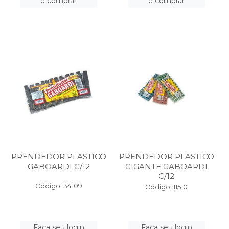
e comprar
e comprar
PRENDEDOR PLASTICO
PRENDEDOR PLASTICO
GABOARDI C/12
GIGANTE GABOARDI
C/12
Código: 34109
Código: 11510
Faça seu login
Faça seu login