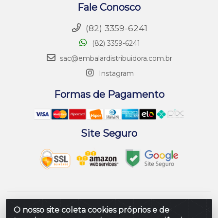
Fale Conosco
(82) 3359-6241
(82) 3359-6241
sac@embalardistribuidora.com.br
Instagram
Formas de Pagamento
Site Seguro
Embalar Distribuidora de Embalagens LTDA - Rodovia
O nosso site coleta cookies próprios e de
Br 104 Al, Loteamento Paraiso, S/N - Prefeito Antonio L