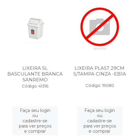
LIXEIRA 5L
LIXEIRA PLAST 29CM
BASCULANTE BRANCA
S/TAMPA CINZA -EB1A
SANREMO
Código: 19080
Código: 41316
Faça seu login
Faça seu login
ou
ou
cadastre-se
cadastre-se
para ver preços
para ver preços
e comprar
e comprar