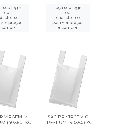
a seu login
Faça seu login
ou
ou
dastre-se
cadastre-se
 ver preços
para ver preços
 comprar
e comprar
R VIRGEM M
SAC BR VIRGEM G
M (40X50) KG
PREMIUM (50X60) KG