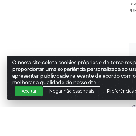
S
PR
O nosso site coleta cookies próprios e de terceiros 
proporcionar uma experiência personalizada ao usu
apresentar publicidade relevante de acordo com o 
melhorar a qualidade do nosso site.
Aceitar
Negar não essenciais
Preferências 