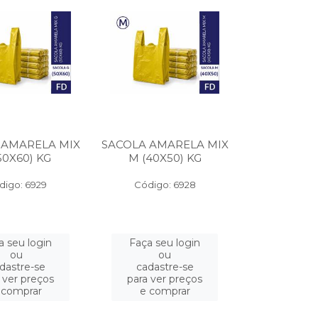
 AMARELA MIX
SACOLA AMARELA MIX
50X60) KG
M (40X50) KG
digo: 6929
Código: 6928
a seu login
Faça seu login
ou
ou
dastre-se
cadastre-se
 ver preços
para ver preços
 comprar
e comprar