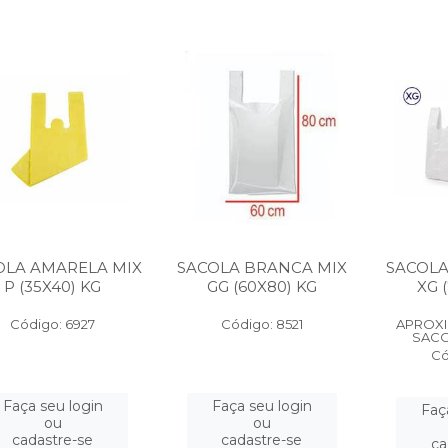
OLA AMARELA MIX
SACOLA BRANCA MIX
SACOLA
P (35X40) KG
GG (60X80) KG
XG 
Código: 6927
Código: 8521
APROXI
SACO
Có
Faça seu login
Faça seu login
Faç
ou
ou
cadastre-se
cadastre-se
ca