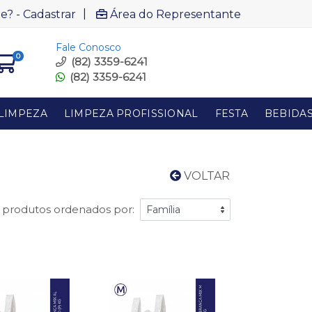
|
e? - Cadastrar
Área do Representante
Fale Conosco
0
(82) 3359-6241
(82) 3359-6241
LIMPEZA
LIMPEZA PROFISSIONAL
FESTA
BEBIDA
VOLTAR
 produtos ordenados por: