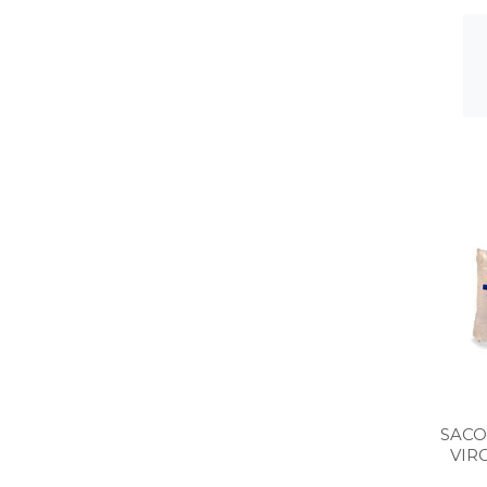
SACO
VIR