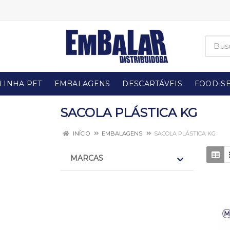
LINHA PET
EMBALAGENS
DESCARTÁVEIS
FOOD-SE
SACOLA PLÁSTICA KG
INÍCIO
EMBALAGENS
SACOLA PLÁSTICA KG
MARCAS