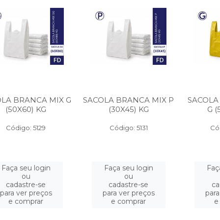
LA BRANCA MIX G
SACOLA BRANCA MIX P
SACOLA
(50X60) KG
(30X45) KG
G (
Código: 5129
Código: 5131
Có
Faça seu login
Faça seu login
Faç
ou
ou
cadastre-se
cadastre-se
ca
para ver preços
para ver preços
para
e comprar
e comprar
e