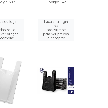
digo: 5143
Código: 5142
a seu login
Faça seu login
ou
ou
dastre-se
cadastre-se
 ver preços
para ver preços
 comprar
e comprar