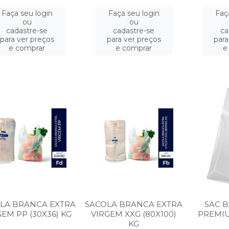
Faça seu login
Faça seu login
Faç
ou
ou
cadastre-se
cadastre-se
ca
para ver preços
para ver preços
para
e comprar
e comprar
e
LA BRANCA EXTRA
SACOLA BRANCA EXTRA
SAC B
GEM PP (30X36) KG
VIRGEM XXG (80X100)
PREMIU
KG