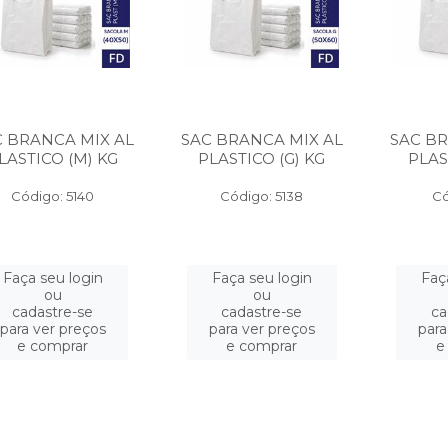
C BRANCA MIX AL
SAC BRANCA MIX AL
SAC BR
LASTICO (M) KG
PLASTICO (G) KG
PLAS
Código: 5140
Código: 5138
Có
Faça seu login
Faça seu login
Faç
ou
ou
cadastre-se
cadastre-se
ca
para ver preços
para ver preços
para
e comprar
e comprar
e