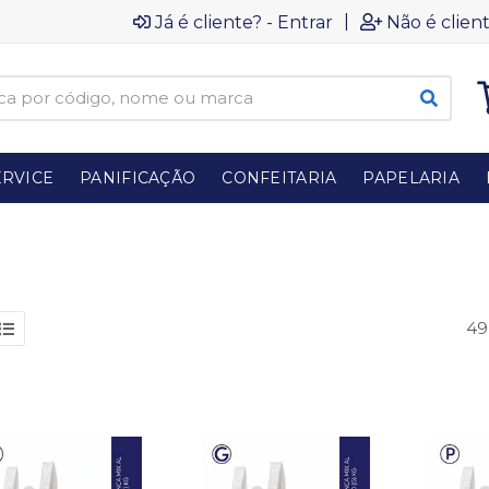
|
Já é cliente? - Entrar
Não é client
RVICE
PANIFICAÇÃO
CONFEITARIA
PAPELARIA
49