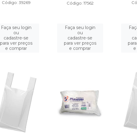
Código: 39269
Có
Código: 17562
Faça seu login
Faça seu login
Faç
ou
ou
cadastre-se
cadastre-se
ca
para ver preços
para ver preços
para
e comprar
e comprar
e