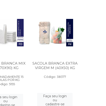
 BRANCA MIX
SACOLA BRANCA EXTRA
(70X90) KG
VIRGEM M (40X50) KG
MADAMENTE 15
Código: 38377
LAS POR KG
digo: 5155
Faça seu login
a seu login
ou
ou
cadastre-se
dastre-se