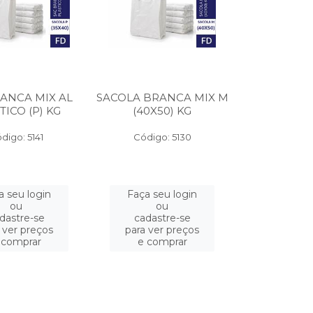
ANCA MIX AL
SACOLA BRANCA MIX M
TICO (P) KG
(40X50) KG
digo: 5141
Código: 5130
a seu login
Faça seu login
ou
ou
dastre-se
cadastre-se
 ver preços
para ver preços
 comprar
e comprar