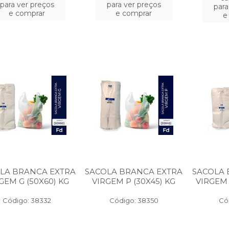
para ver preços
para ver preços
para
e comprar
e comprar
e
LA BRANCA EXTRA
SACOLA BRANCA EXTRA
SACOLA 
GEM G (50X60) KG
VIRGEM P (30X45) KG
VIRGEM 
Código: 38332
Código: 38350
Có