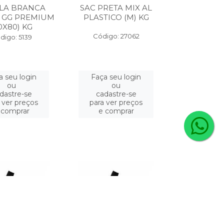
LA BRANCA
SAC PRETA MIX AL
 GG PREMIUM
PLASTICO (M) KG
0X80) KG
Código: 27062
digo: 5139
a seu login
Faça seu login
ou
ou
dastre-se
cadastre-se
 ver preços
para ver preços
 comprar
e comprar