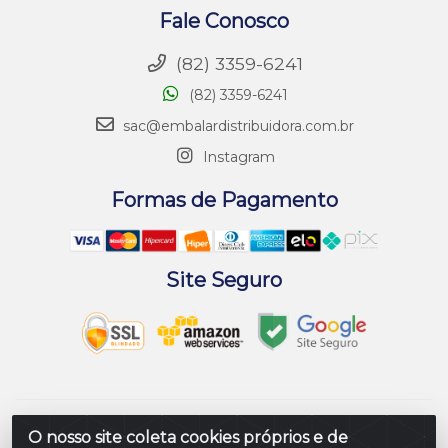
Fale Conosco
(82) 3359-6241
(82) 3359-6241
sac@embalardistribuidora.com.br
Instagram
Formas de Pagamento
Site Seguro
Embalar Distribuidora de Embalagens LTDA - Rodovia
O nosso site coleta cookies próprios e de