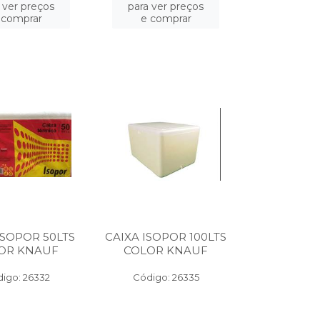
 ver preços
para ver preços
 comprar
e comprar
ISOPOR 50LTS
CAIXA ISOPOR 100LTS
OR KNAUF
COLOR KNAUF
igo: 26332
Código: 26335