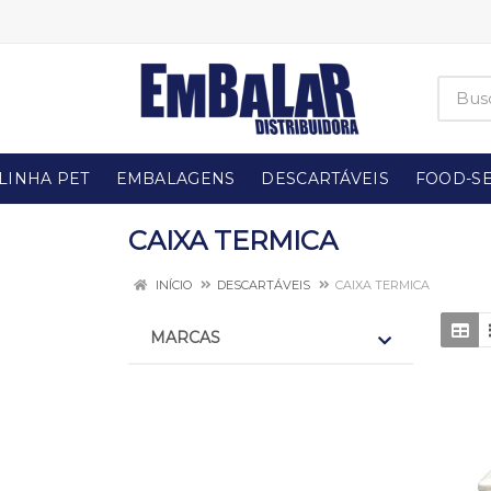
LINHA PET
EMBALAGENS
DESCARTÁVEIS
FOOD-SE
CAIXA TERMICA
INÍCIO
DESCARTÁVEIS
CAIXA TERMICA
MARCAS