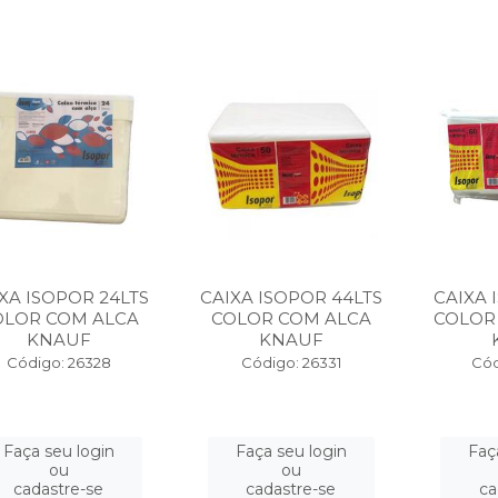
XA ISOPOR 24LTS
CAIXA ISOPOR 44LTS
CAIXA 
OLOR COM ALCA
COLOR COM ALCA
COLOR
KNAUF
KNAUF
Código: 26328
Código: 26331
Cód
Faça seu login
Faça seu login
Faç
ou
ou
cadastre-se
cadastre-se
ca