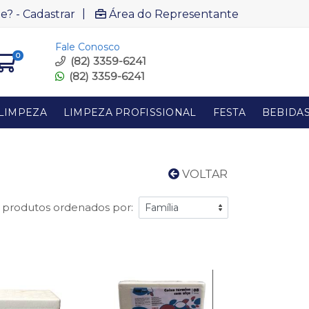
|
e? - Cadastrar
Área do Representante
Fale Conosco
0
(82) 3359-6241
(82) 3359-6241
LIMPEZA
LIMPEZA PROFISSIONAL
FESTA
BEBIDA
VOLTAR
 produtos ordenados por: