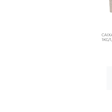
CAIX
1KG/