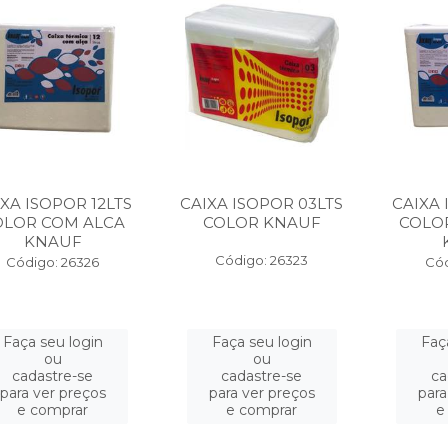
XA ISOPOR 12LTS
CAIXA ISOPOR 03LTS
CAIXA 
OLOR COM ALCA
COLOR KNAUF
COLO
KNAUF
Código: 26323
Código: 26326
Cód
Faça seu login
Faça seu login
Faç
ou
ou
cadastre-se
cadastre-se
ca
para ver preços
para ver preços
para
e comprar
e comprar
e