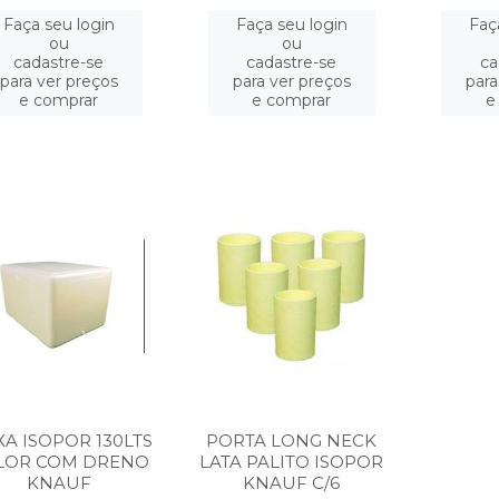
Faça seu login
Faça seu login
Faç
ou
ou
cadastre-se
cadastre-se
ca
para ver preços
para ver preços
para
e comprar
e comprar
e
XA ISOPOR 130LTS
PORTA LONG NECK
LOR COM DRENO
LATA PALITO ISOPOR
KNAUF
KNAUF C/6