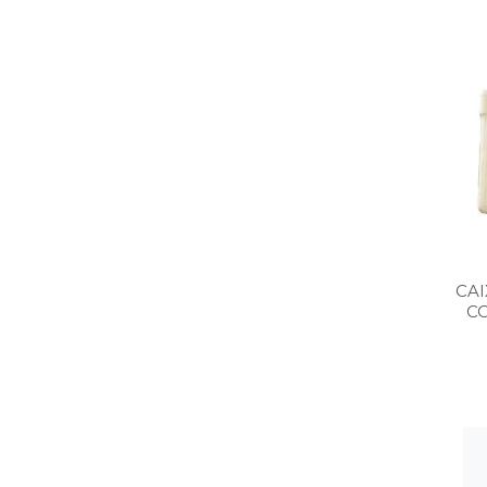
CAI
C