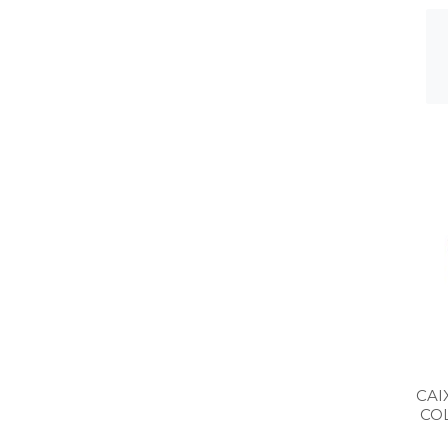
CAI
CO