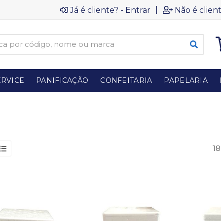
|
Já é cliente? - Entrar
Não é client
RVICE
PANIFICAÇÃO
CONFEITARIA
PAPELARIA
18