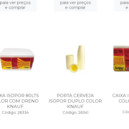
para ver preços
para ver preços
para
e comprar
e comprar
e
XA ISOPOR 80LTS
PORTA CERVEJA
CAIXA 
LOR COM DRENO
ISOPOR DUPLO COLOR
COL
KNAUF
KNAUF
Cód
Código: 26334
Código: 26341