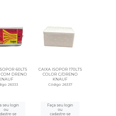
ISOPOR 60LTS
CAIXA ISOPOR 170LTS
 COM DRENO
COLOR C/DRENO
KNAUF
KNAUF
igo: 26333
Código: 26337
a seu login
Faça seu login
ou
ou
dastre-se
cadastre-se