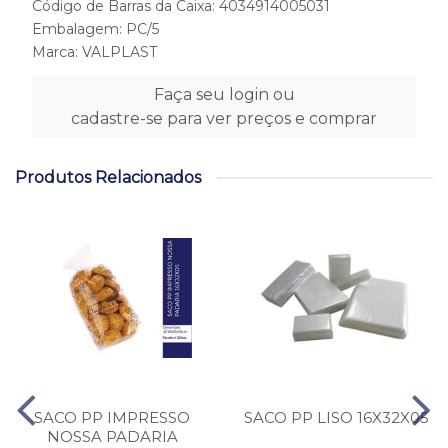
Código de Barras da Caixa: 4034914005031
Embalagem: PC/5
Marca:
VALPLAST
Faça seu login ou
cadastre-se para ver preços e comprar
Produtos Relacionados
SACO PP IMPRESSO
SACO PP LISO 16X32X05
NOSSA PADARIA