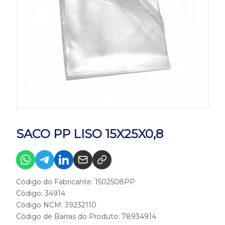
SACO PP LISO 15X25X0,8
Código do Fabricante: 1502508PP
Código: 34914
Código NCM: 39232110
Código de Barras do Produto: 78934914