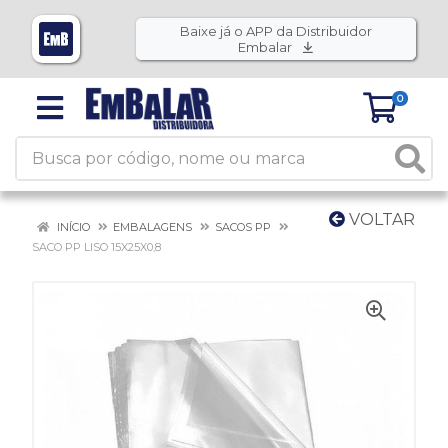
Baixe já o APP da Distribuidor
Embalar
0
VOLTAR
INÍCIO
EMBALAGENS
SACOS PP
SACO PP LISO 15X25X0,8