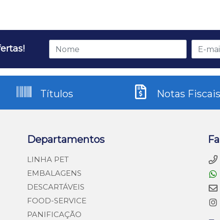
ertas!
Títulos
Notas Fiscai
Departamentos
Fa
LINHA PET
EMBALAGENS
DESCARTÁVEIS
FOOD-SERVICE
PANIFICAÇÃO