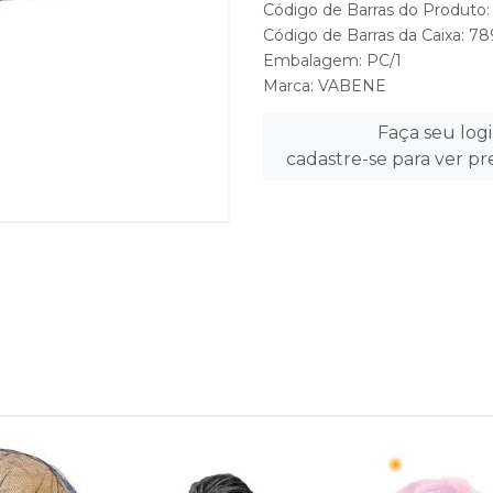
Código de Barras do Produt
Código de Barras da Caixa: 
Embalagem: PC/1
Marca:
VABENE
Faça seu log
cadastre-se para ver p