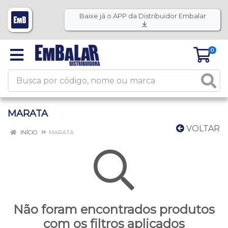
Baixe já o APP da Distribuidor Embalar
0
MARATA
VOLTAR
INÍCIO
MARATA
Não foram encontrados produtos
com os filtros aplicados