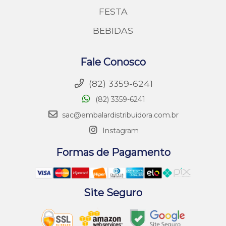
FESTA
BEBIDAS
Fale Conosco
(82) 3359-6241
(82) 3359-6241
sac@embalardistribuidora.com.br
Instagram
Formas de Pagamento
Site Seguro