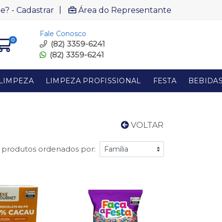
|
e? - Cadastrar
Área do Representante
Fale Conosco
0
(82) 3359-6241
(82) 3359-6241
LIMPEZA
LIMPEZA PROFISSIONAL
FESTA
BEBIDA
VOLTAR
 produtos ordenados por: