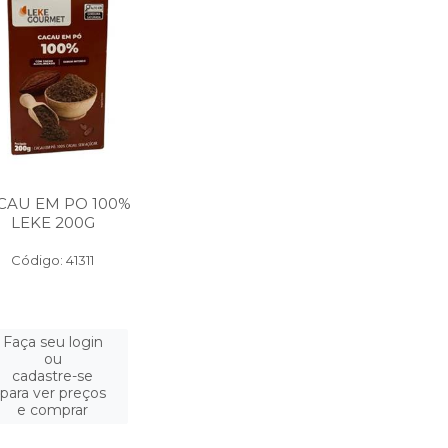
CAU EM PO 100%
LEKE 200G
Código: 41311
Faça seu login
ou
cadastre-se
para ver preços
e comprar