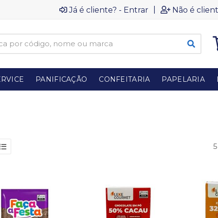
|
Já é cliente? - Entrar
Não é client
RVICE
PANIFICAÇÃO
CONFEITARIA
PAPELARIA
5