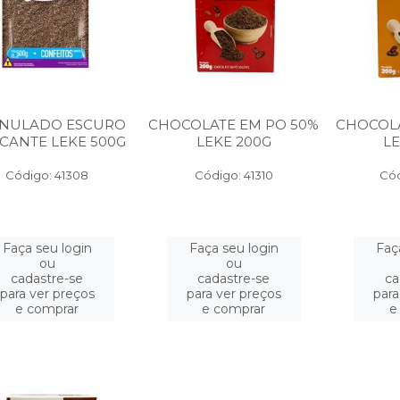
NULADO ESCURO
CHOCOLATE EM PO 50%
CHOCOLA
CANTE LEKE 500G
LEKE 200G
LE
Código: 41308
Código: 41310
Cód
Faça seu login
Faça seu login
Faç
ou
ou
cadastre-se
cadastre-se
ca
para ver preços
para ver preços
para
e comprar
e comprar
e