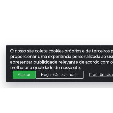
O nosso site coleta cookies próprios e de terceiros 
proporcionar uma experiência personalizada ao usu
apresentar publicidade relevante de acordo com o 
melhorar a qualidade do nosso site.
Aceitar
Negar não essenciais
Preferências 