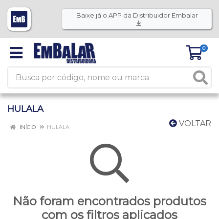
Baixe já o APP da Distribuidor Embalar
0
HULALA
VOLTAR
INÍCIO
HULALA
Não foram encontrados produtos
com os filtros aplicados