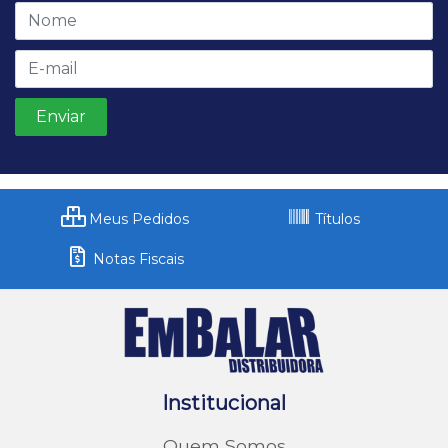
Meus Pedidos
Títulos
Notas Fiscais
Institucional
Quem Somos