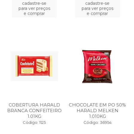
cadastre-se
cadastre-se
para ver preços
para ver preços
e comprar
e comprar
COBERTURA HARALD
CHOCOLATE EM PO 50%
BRANCA CONFEITEIRO
HARALD MELKEN
1.01KG
1.010KG
Código: 1125
Código: 36954