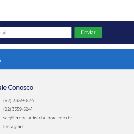
s
ale Conosco
(82) 3359-6241
(82) 3359-6241
sac@embalardistribuidora.com.br
Instagram