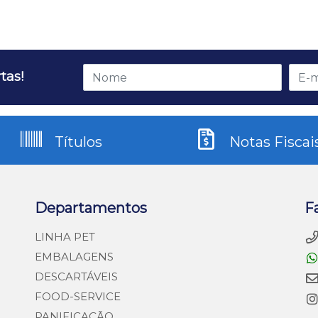
tas!
Títulos
Notas Fiscai
Departamentos
F
LINHA PET
EMBALAGENS
DESCARTÁVEIS
FOOD-SERVICE
PANIFICAÇÃO