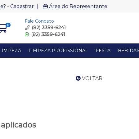
|
e? - Cadastrar
Área do Representante
Fale Conosco
0
(82) 3359-6241
(82) 3359-6241
LIMPEZA
LIMPEZA PROFISSIONAL
FESTA
BEBIDA
VOLTAR
 aplicados