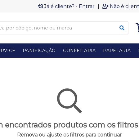
|
Já é cliente? - Entrar
Não é client
RVICE
PANIFICAÇÃO
CONFEITARIA
PAPELARIA
 encontrados produtos com os filtros
Remova ou ajuste os filtros para continuar