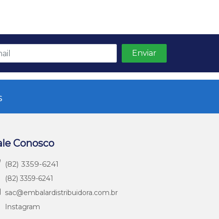
s
ale Conosco
(82) 3359-6241
(82) 3359-6241
sac@embalardistribuidora.com.br
Instagram