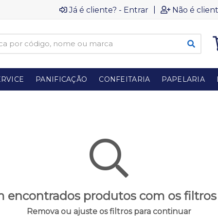
|
Já é cliente? - Entrar
Não é client
RVICE
PANIFICAÇÃO
CONFEITARIA
PAPELARIA
 encontrados produtos com os filtros
Remova ou ajuste os filtros para continuar