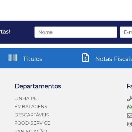
tas!
Títulos
Notas Fiscai
Departamentos
F
LINHA PET
EMBALAGENS
DESCARTÁVEIS
FOOD-SERVICE
PANIFICAÇÃO