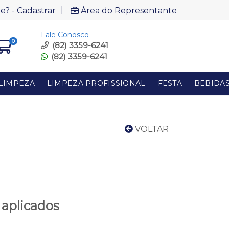
|
e? - Cadastrar
Área do Representante
Fale Conosco
0
(82) 3359-6241
(82) 3359-6241
LIMPEZA
LIMPEZA PROFISSIONAL
FESTA
BEBIDA
VOLTAR
 aplicados