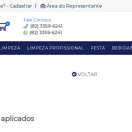
|
e? - Cadastrar
Área do Representante
Fale Conosco
0
(82) 3359-6241
(82) 3359-6241
LIMPEZA
LIMPEZA PROFISSIONAL
FESTA
BEBIDA
VOLTAR
 aplicados