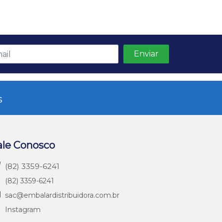
s
ale Conosco
(82) 3359-6241
(82) 3359-6241
sac@embalardistribuidora.com.br
Instagram