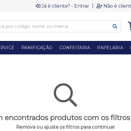
|
Já é cliente? - Entrar
Não é client
RVICE
PANIFICAÇÃO
CONFEITARIA
PAPELARIA
 encontrados produtos com os filtros
Remova ou ajuste os filtros para continuar