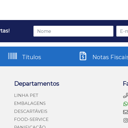
tas!
Títulos
Notas Fiscai
Departamentos
F
LINHA PET
EMBALAGENS
DESCARTÁVEIS
FOOD-SERVICE
PANIFICAÇÃO