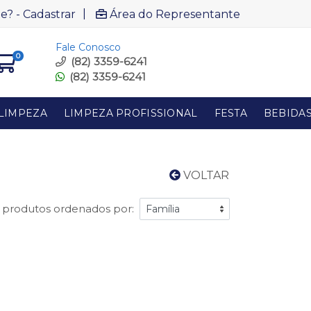
|
e? - Cadastrar
Área do Representante
Fale Conosco
0
(82) 3359-6241
(82) 3359-6241
LIMPEZA
LIMPEZA PROFISSIONAL
FESTA
BEBIDA
VOLTAR
1 produtos ordenados por: