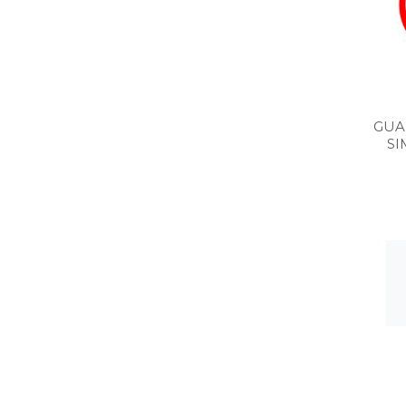
GUA
SI