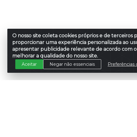
O nosso site coleta cookies próprios e de terceiros 
proporcionar uma experiência personalizada ao usu
apresentar publicidade relevante de acordo com o 
melhorar a qualidade do nosso site.
Aceitar
Negar não essenciais
Preferências 