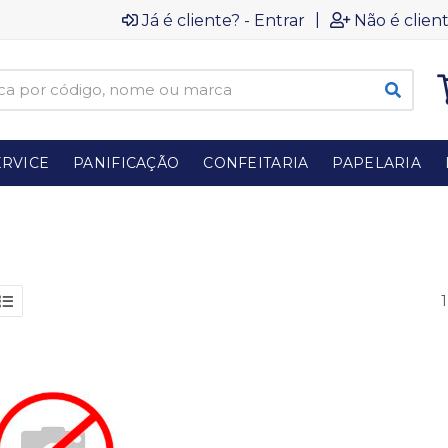
|
Já é cliente? - Entrar
Não é client
RVICE
PANIFICAÇÃO
CONFEITARIA
PAPELARIA