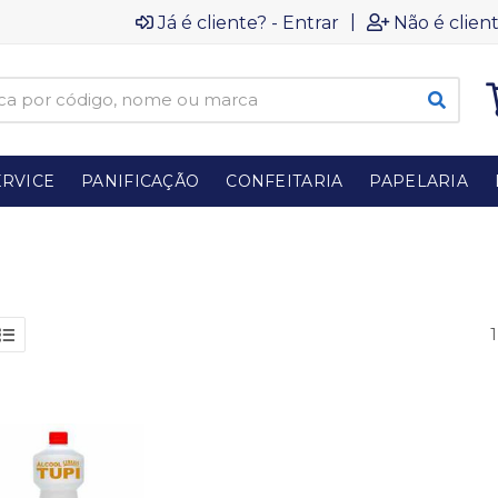
|
Já é cliente? - Entrar
Não é client
RVICE
PANIFICAÇÃO
CONFEITARIA
PAPELARIA