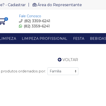
|
e? - Cadastrar
Área do Representante
Fale Conosco
0
(82) 3359-6241
(82) 3359-6241
LIMPEZA
LIMPEZA PROFISSIONAL
FESTA
BEBIDA
VOLTAR
1 produtos ordenados por: