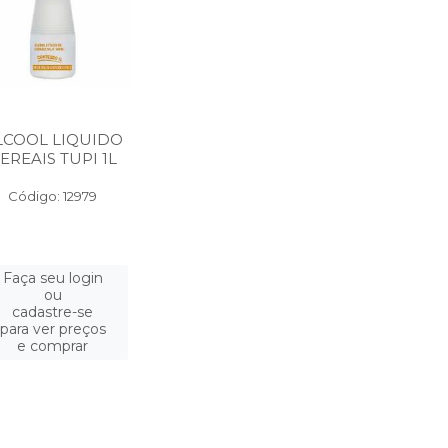
LCOOL LIQUIDO
EREAIS TUPI 1L
Código: 12979
Faça seu login
ou
cadastre-se
para ver preços
e comprar