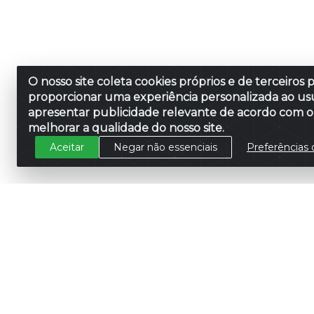
O nosso site coleta cookies próprios e de terceiros 
proporcionar uma experiência personalizada ao usu
apresentar publicidade relevante de acordo com o 
melhorar a qualidade do nosso site.
Aceitar
Negar não essenciais
Preferências 