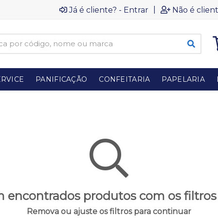
|
Já é cliente? - Entrar
Não é client
RVICE
PANIFICAÇÃO
CONFEITARIA
PAPELARIA
 encontrados produtos com os filtros
Remova ou ajuste os filtros para continuar