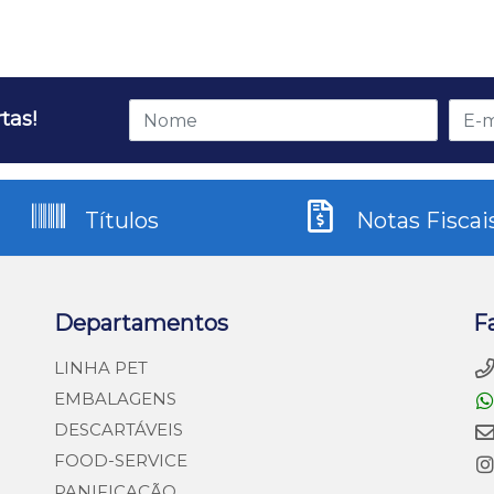
tas!
Títulos
Notas Fiscai
Departamentos
F
LINHA PET
EMBALAGENS
DESCARTÁVEIS
FOOD-SERVICE
PANIFICAÇÃO