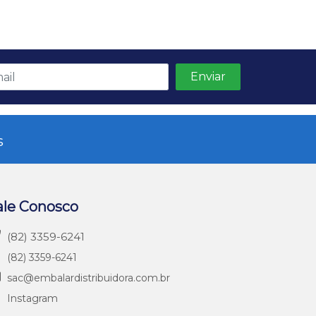
s
ale Conosco
(82) 3359-6241
(82) 3359-6241
sac@embalardistribuidora.com.br
Instagram