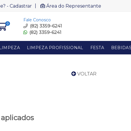
|
e? - Cadastrar
Área do Representante
Fale Conosco
0
(82) 3359-6241
(82) 3359-6241
LIMPEZA
LIMPEZA PROFISSIONAL
FESTA
BEBIDA
VOLTAR
 aplicados