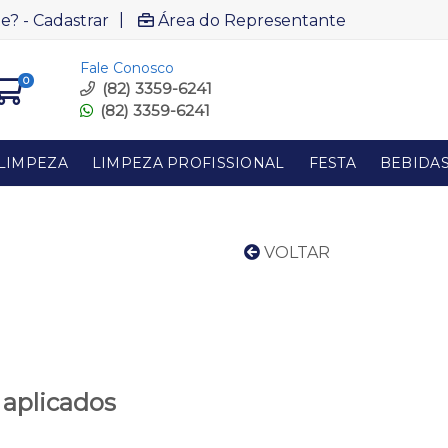
|
e? - Cadastrar
Área do Representante
Fale Conosco
0
(82) 3359-6241
(82) 3359-6241
LIMPEZA
LIMPEZA PROFISSIONAL
FESTA
BEBIDA
VOLTAR
 aplicados