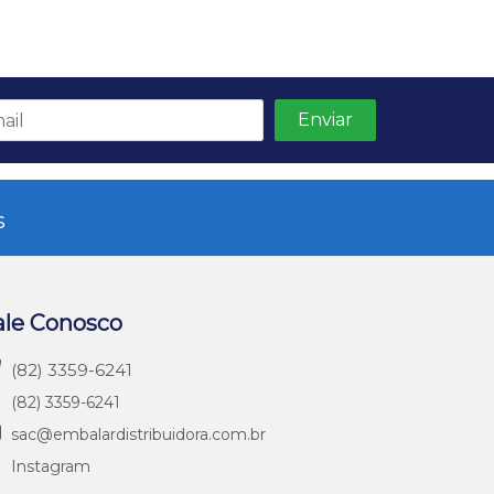
s
ale Conosco
(82) 3359-6241
(82) 3359-6241
sac@embalardistribuidora.com.br
Instagram