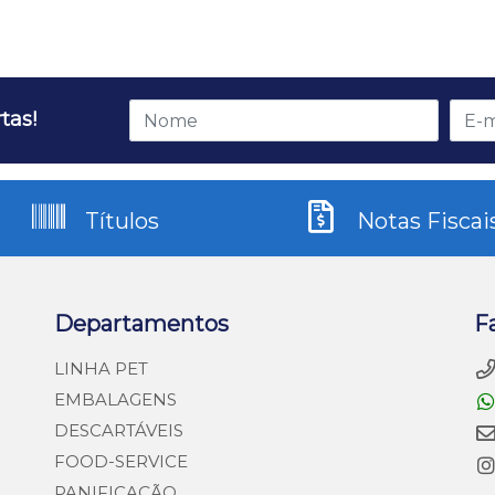
tas!
Títulos
Notas Fiscai
Departamentos
F
LINHA PET
EMBALAGENS
DESCARTÁVEIS
FOOD-SERVICE
PANIFICAÇÃO