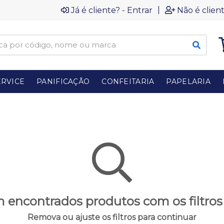
|
Já é cliente? - Entrar
Não é client
RVICE
PANIFICAÇÃO
CONFEITARIA
PAPELARIA
 encontrados produtos com os filtros
Remova ou ajuste os filtros para continuar