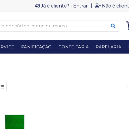
|
Já é cliente? - Entrar
Não é client
RVICE
PANIFICAÇÃO
CONFEITARIA
PAPELARIA