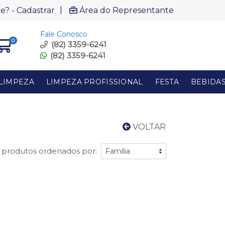
|
e? - Cadastrar
Área do Representante
Fale Conosco
0
(82) 3359-6241
(82) 3359-6241
LIMPEZA
LIMPEZA PROFISSIONAL
FESTA
BEBIDA
VOLTAR
1 produtos ordenados por: