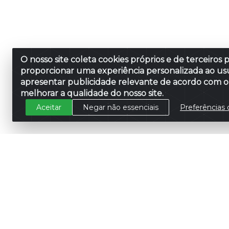
O nosso site coleta cookies próprios e de terceiros 
proporcionar uma experiência personalizada ao usu
apresentar publicidade relevante de acordo com o 
melhorar a qualidade do nosso site.
Aceitar
Negar não essenciais
Preferências 