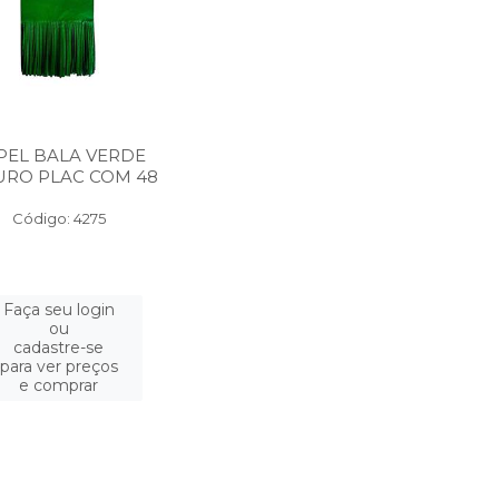
PEL BALA VERDE
URO PLAC COM 48
Código: 4275
Faça seu login
ou
cadastre-se
para ver preços
e comprar