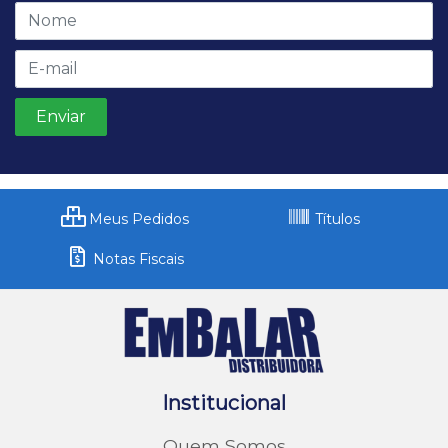
Meus Pedidos
Títulos
Notas Fiscais
Institucional
Quem Somos