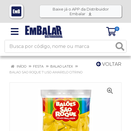
Baixe já o APP da Distribuidor
Embalar
0
VOLTAR
INÍCIO
FESTA
BALAO LATEX
BALAO SAO ROQUE 7 LISO AMARELO CITRINO