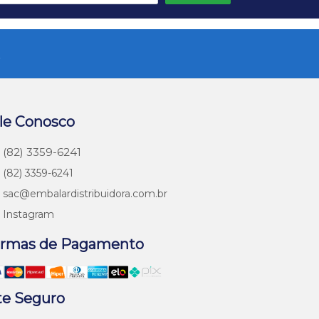
s
le Conosco
(82) 3359-6241
(82) 3359-6241
sac@embalardistribuidora.com.br
Instagram
rmas de Pagamento
te Seguro