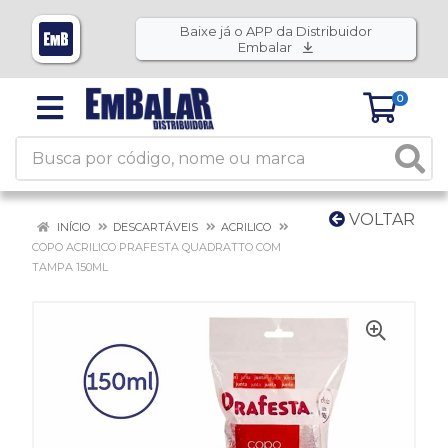
Baixe já o APP da Distribuidor
Embalar
0
VOLTAR
INÍCIO
DESCARTÁVEIS
ACRILICO
COPO ACRILICO PRAFESTA QUADRATTO COM
TAMPA 150ML