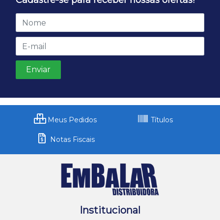
Cadastre-se para receber nossas ofertas!
Meus Pedidos
Títulos
Notas Fiscais
Institucional