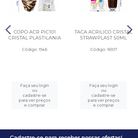
COPO ACR PIC101
TACA ACRILICO CRISTAL
CRISTAL PLASTILANIA
STRAWPLAST 50ML
Código: 1546
Código: 16107
Faça seu login
Faça seu login
ou
ou
cadastre-se
cadastre-se
para ver preços
para ver preços
e comprar
e comprar