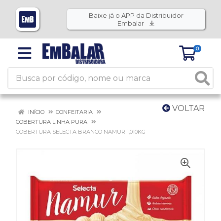
Baixe já o APP da Distribuidor
Embalar
0
VOLTAR
INÍCIO
CONFEITARIA
COBERTURA LINHA PURA
COBERTURA SELECTA BRANCO NAMUR 1,010KG