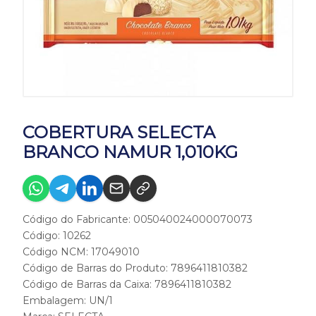
COBERTURA SELECTA
BRANCO NAMUR 1,010KG
Código do Fabricante: 005040024000070073
Código: 10262
Código NCM: 17049010
Código de Barras do Produto: 7896411810382
Código de Barras da Caixa: 7896411810382
Embalagem: UN/1