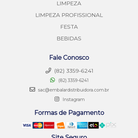
LIMPEZA
LIMPEZA PROFISSIONAL
FESTA
BEBIDAS
Fale Conosco
(82) 3359-6241
(82) 3359-6241
sac@embalardistribuidora.com.br
Instagram
Formas de Pagamento
Site Seguro