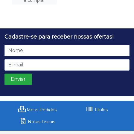
e comprar
Cadastre-se para receber nossas ofertas!
Meus Pedidos
Títulos
Notas Fiscais