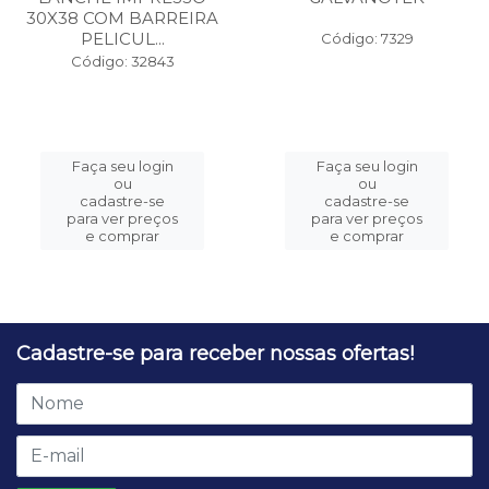
PAPEL P/EMBRULHAR
EMBALAGEM GA12
LANCHE IMPRESSO
GALVANOTEK
30X38 COM BARREIRA
PELICUL...
Código: 7329
Código: 32843
Faça seu login
Faça seu login
ou
ou
cadastre-se
cadastre-se
para ver preços
para ver preços
e comprar
e comprar
Cadastre-se para receber nossas ofertas!