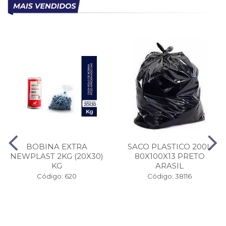
BOBINA EXTRA
SACO PLASTICO 200L
NEWPLAST 2KG (20X30)
80X100X13 PRETO
KG
ARASIL
Código: 620
Código: 38116