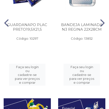
GUARDANAPO PLAC
BANDEJA LAMINADA
PRETO19,5X21,5
N3 REGINA 22X28CM
Código: 10297
Código: 13852
Faça seu login
Faça seu login
ou
ou
cadastre-se
cadastre-se
para ver preços
para ver preços
e comprar
e comprar