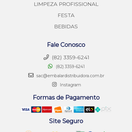
LIMPEZA
LIMPEZA PROFISSIONAL
FESTA
BEBIDAS
Fale Conosco
(82) 3359-6241
(82) 3359-6241
sac@embalardistribuidora.com.br
Instagram
Formas de Pagamento
Site Seguro