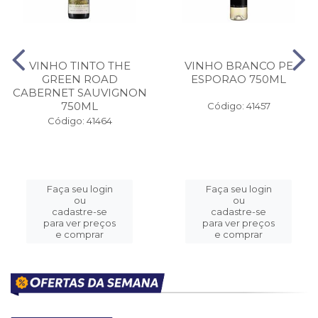
VINHO TINTO THE
VINHO BRANCO PE
GREEN ROAD
ESPORAO 750ML
CABERNET SAUVIGNON
750ML
Código: 41457
Código: 41464
Faça seu login
Faça seu login
ou
ou
cadastre-se
cadastre-se
para ver preços
para ver preços
e comprar
e comprar