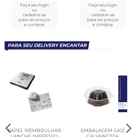
Faça seu login
Faça seu login
ou
ou
cadastre-se
cadastre-se
para ver preços
para ver preços
e comprar
e comprar
PAPEL P/EMBRULHAR
EMBALAGEM GA12
LANCHE IMPRESSO
GALVANOTEK