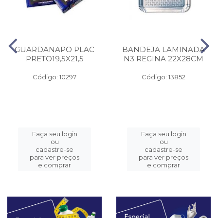
GUARDANAPO PLAC
BANDEJA LAMINADA
PRETO19,5X21,5
N3 REGINA 22X28CM
Código: 10297
Código: 13852
Faça seu login
Faça seu login
ou
ou
cadastre-se
cadastre-se
para ver preços
para ver preços
e comprar
e comprar