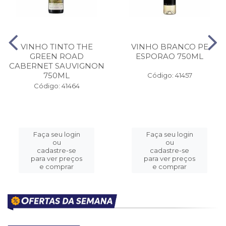
VINHO TINTO THE
VINHO BRANCO PE
GREEN ROAD
ESPORAO 750ML
CABERNET SAUVIGNON
750ML
Código: 41457
Código: 41464
Faça seu login
Faça seu login
ou
ou
cadastre-se
cadastre-se
para ver preços
para ver preços
e comprar
e comprar