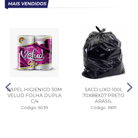
PAPEL HIGIENICO 30M
SACO LIXO 100L
VELUD FOLHA DUPLA
70X88X07 PRETO
C/4
ARASIL
Código: 6039
Código: 38111