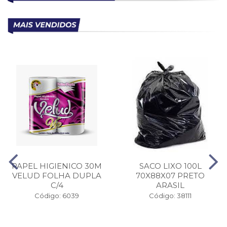
PAPEL HIGIENICO 30M
SACO LIXO 100L
VELUD FOLHA DUPLA
70X88X07 PRETO
C/4
ARASIL
Código: 6039
Código: 38111