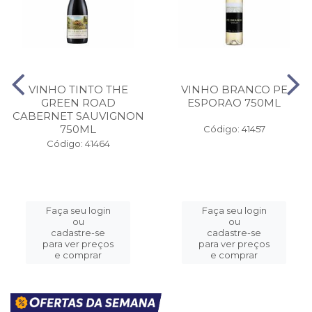
VINHO TINTO THE
VINHO BRANCO PE
GREEN ROAD
ESPORAO 750ML
CABERNET SAUVIGNON
750ML
Código: 41457
Código: 41464
Faça seu login
Faça seu login
ou
ou
cadastre-se
cadastre-se
para ver preços
para ver preços
e comprar
e comprar