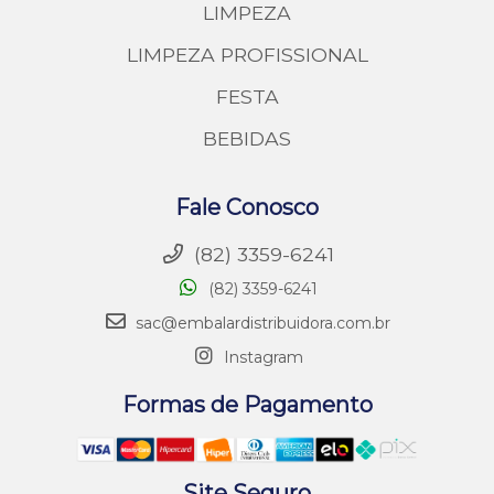
LIMPEZA
LIMPEZA PROFISSIONAL
FESTA
BEBIDAS
Fale Conosco
(82) 3359-6241
(82) 3359-6241
sac@embalardistribuidora.com.br
Instagram
Formas de Pagamento
Site Seguro