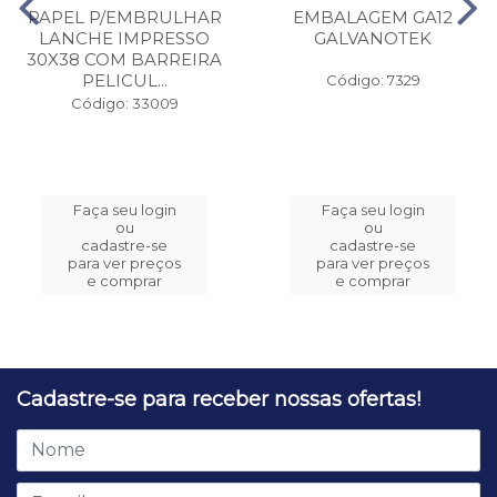
PAPEL P/EMBRULHAR
EMBALAGEM GA12
LANCHE IMPRESSO
GALVANOTEK
30X38 COM BARREIRA
PELICUL...
Código: 7329
Código: 33009
Faça seu login
Faça seu login
ou
ou
cadastre-se
cadastre-se
para ver preços
para ver preços
e comprar
e comprar
Cadastre-se para receber nossas ofertas!