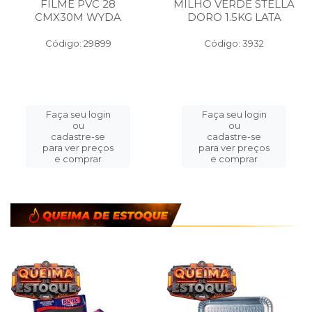
FILME PVC 28
MILHO VERDE STELLA
CMX30M WYDA
DORO 1.5KG LATA
Código: 29899
Código: 3932
Faça seu login
Faça seu login
ou
ou
cadastre-se
cadastre-se
para ver preços
para ver preços
e comprar
e comprar