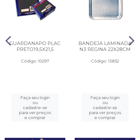
GUARDANAPO PLAC
BANDEJA LAMINADA
PRETO19,5X21,5
N3 REGINA 22X28CM
Código: 10297
Código: 13852
Faça seu login
Faça seu login
ou
ou
cadastre-se
cadastre-se
para ver preços
para ver preços
e comprar
e comprar