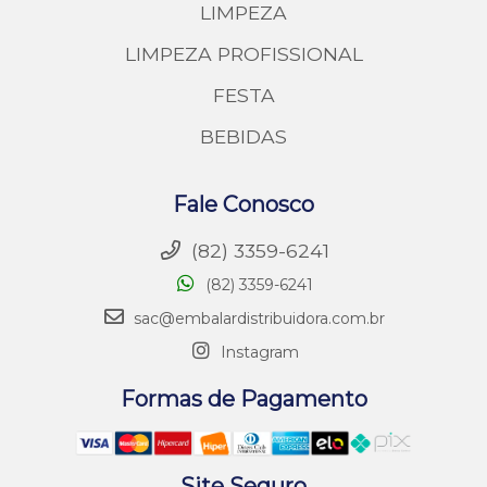
LIMPEZA
LIMPEZA PROFISSIONAL
FESTA
BEBIDAS
Fale Conosco
(82) 3359-6241
(82) 3359-6241
sac@embalardistribuidora.com.br
Instagram
Formas de Pagamento
Site Seguro