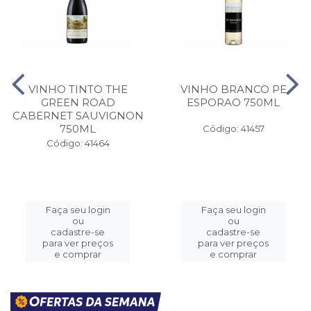
VINHO TINTO THE
VINHO BRANCO PE
GREEN ROAD
ESPORAO 750ML
CABERNET SAUVIGNON
750ML
Código: 41457
Código: 41464
Faça seu login
Faça seu login
ou
ou
cadastre-se
cadastre-se
para ver preços
para ver preços
e comprar
e comprar