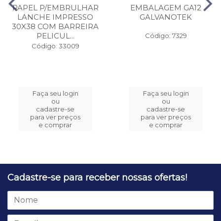
PAPEL P/EMBRULHAR
EMBALAGEM GA12
LANCHE IMPRESSO
GALVANOTEK
30X38 COM BARREIRA
PELICUL...
Código: 7329
Código: 33009
Faça seu login
Faça seu login
ou
ou
cadastre-se
cadastre-se
para ver preços
para ver preços
e comprar
e comprar
Cadastre-se para receber nossas ofertas!