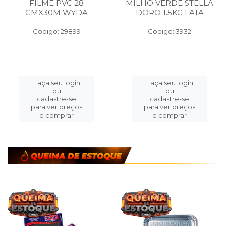
FILME PVC 28
MILHO VERDE STELLA
CMX30M WYDA
DORO 1.5KG LATA
Código: 29899
Código: 3932
Faça seu login
Faça seu login
ou
ou
cadastre-se
cadastre-se
para ver preços
para ver preços
e comprar
e comprar