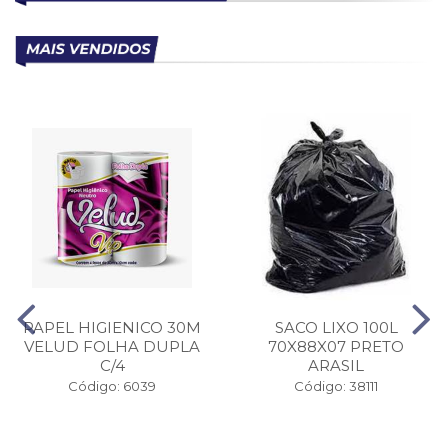
PAPEL HIGIENICO 30M
SACO LIXO 100L
VELUD FOLHA DUPLA
70X88X07 PRETO
C/4
ARASIL
Código: 6039
Código: 38111