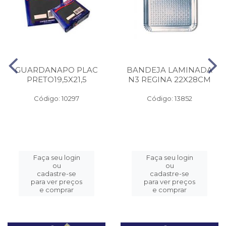
GUARDANAPO PLAC
BANDEJA LAMINADA
PRETO19,5X21,5
N3 REGINA 22X28CM
Código: 10297
Código: 13852
Faça seu login
Faça seu login
ou
ou
cadastre-se
cadastre-se
para ver preços
para ver preços
e comprar
e comprar