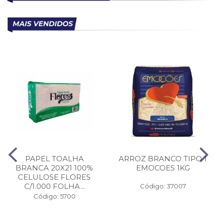
PAPEL TOALHA
ARROZ BRANCO TIPO 1
BRANCA 20X21 100%
EMOCOES 1KG
CELULOSE FLORES
C/1.000 FOLHA...
Código: 37007
Código: 5700