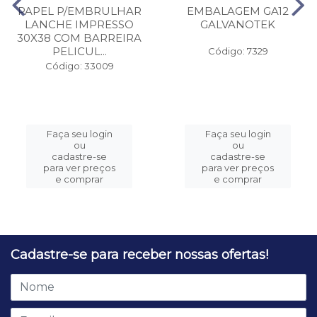
PAPEL P/EMBRULHAR
EMBALAGEM GA12
LANCHE IMPRESSO
GALVANOTEK
30X38 COM BARREIRA
PELICUL...
Código: 7329
Código: 33009
Faça seu login
Faça seu login
ou
ou
cadastre-se
cadastre-se
para ver preços
para ver preços
e comprar
e comprar
Cadastre-se para receber nossas ofertas!