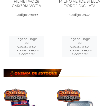
FILME PVC 28
MILHO VERDE STELLA
CMX30M WYDA
DORO 1.5KG LATA
Código: 29899
Código: 3932
Faça seu login
Faça seu login
ou
ou
cadastre-se
cadastre-se
para ver preços
para ver preços
e comprar
e comprar