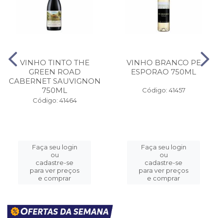
VINHO TINTO THE
VINHO BRANCO PE
GREEN ROAD
ESPORAO 750ML
CABERNET SAUVIGNON
750ML
Código: 41457
Código: 41464
Faça seu login
Faça seu login
ou
ou
cadastre-se
cadastre-se
para ver preços
para ver preços
e comprar
e comprar