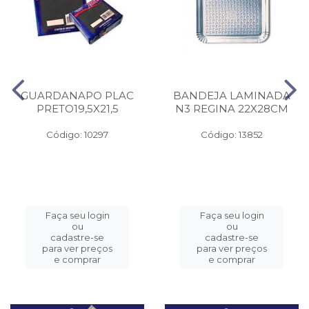
GUARDANAPO PLAC
BANDEJA LAMINADA
PRETO19,5X21,5
N3 REGINA 22X28CM
Código: 10297
Código: 13852
Faça seu login
Faça seu login
ou
ou
cadastre-se
cadastre-se
para ver preços
para ver preços
e comprar
e comprar