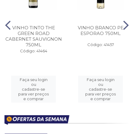
VINHO TINTO THE
VINHO BRANCO PE
GREEN ROAD
ESPORAO 750ML
CABERNET SAUVIGNON
750ML
Código: 41457
Código: 41464
Faça seu login
Faça seu login
ou
ou
cadastre-se
cadastre-se
para ver preços
para ver preços
e comprar
e comprar