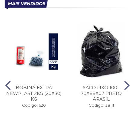
BOBINA EXTRA
SACO LIXO 100L
NEWPLAST 2KG (20X30)
70X88X07 PRETO
KG
ARASIL
Código: 620
Código: 38111