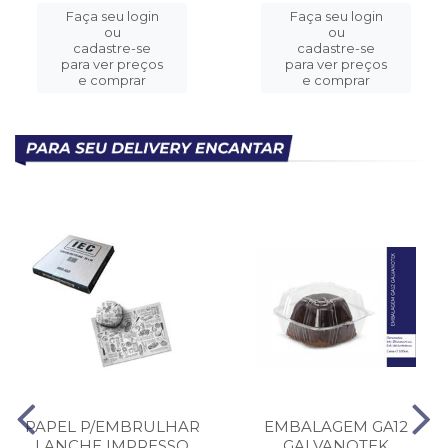
Faça seu login
Faça seu login
ou
ou
cadastre-se
cadastre-se
para ver preços
para ver preços
e comprar
e comprar
PAPEL P/EMBRULHAR
EMBALAGEM GA12
LANCHE IMPRESSO
GALVANOTEK