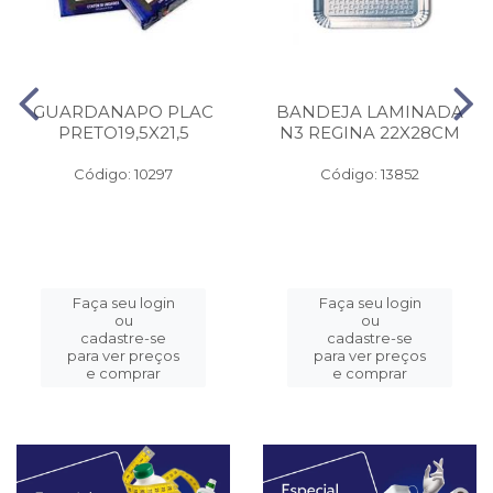
GUARDANAPO PLAC
BANDEJA LAMINADA
PRETO19,5X21,5
N3 REGINA 22X28CM
Código: 10297
Código: 13852
Faça seu login
Faça seu login
ou
ou
cadastre-se
cadastre-se
para ver preços
para ver preços
e comprar
e comprar