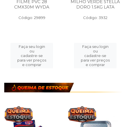
FILME PVC 28
MILHO VERDE STELLA
CMX30M WYDA
DORO 1.5KG LATA
Código: 29899
Código: 3932
Faça seu login
Faça seu login
ou
ou
cadastre-se
cadastre-se
para ver preços
para ver preços
e comprar
e comprar