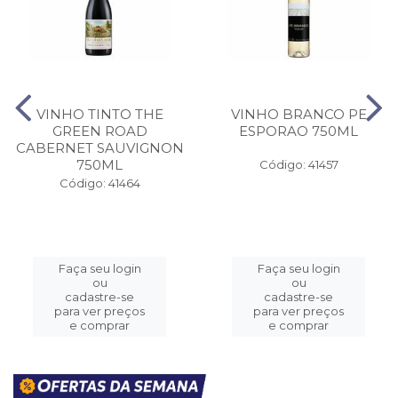
VINHO TINTO THE
VINHO BRANCO PE
GREEN ROAD
ESPORAO 750ML
CABERNET SAUVIGNON
750ML
Código: 41457
Código: 41464
Faça seu login
Faça seu login
ou
ou
cadastre-se
cadastre-se
para ver preços
para ver preços
e comprar
e comprar