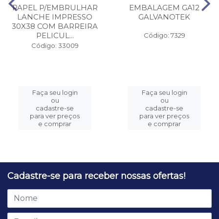
PAPEL P/EMBRULHAR
EMBALAGEM GA12
LANCHE IMPRESSO
GALVANOTEK
30X38 COM BARREIRA
PELICUL...
Código: 7329
Código: 33009
Faça seu login
Faça seu login
ou
ou
cadastre-se
cadastre-se
para ver preços
para ver preços
e comprar
e comprar
Cadastre-se para receber nossas ofertas!