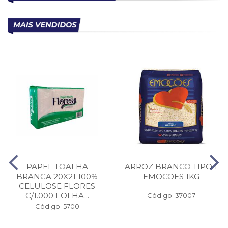
PAPEL TOALHA
ARROZ BRANCO TIPO 1
BRANCA 20X21 100%
EMOCOES 1KG
CELULOSE FLORES
C/1.000 FOLHA...
Código: 37007
Código: 5700