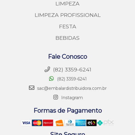
LIMPEZA
LIMPEZA PROFISSIONAL
FESTA
BEBIDAS
Fale Conosco
(82) 3359-6241
(82) 3359-6241
sac@embalardistribuidora.com.br
Instagram
Formas de Pagamento
Site Seguro