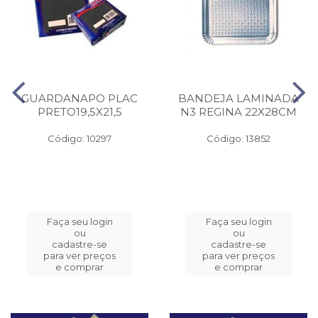
GUARDANAPO PLAC
BANDEJA LAMINADA
PRETO19,5X21,5
N3 REGINA 22X28CM
Código: 10297
Código: 13852
Faça seu login
Faça seu login
ou
ou
cadastre-se
cadastre-se
para ver preços
para ver preços
e comprar
e comprar