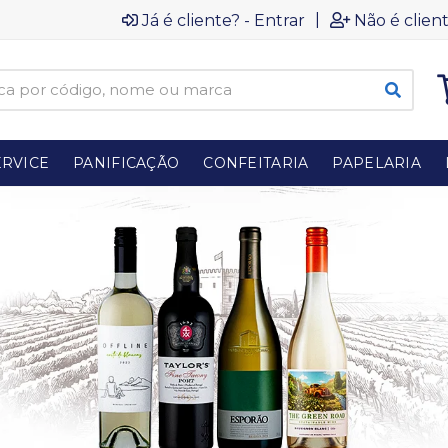
|
Já é cliente? - Entrar
Não é client
RVICE
PANIFICAÇÃO
CONFEITARIA
PAPELARIA