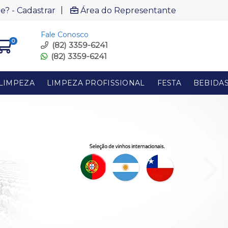
|
e? - Cadastrar
Área do Representante
Fale Conosco
0
(82) 3359-6241
(82) 3359-6241
LIMPEZA
LIMPEZA PROFISSIONAL
FESTA
BEBIDA