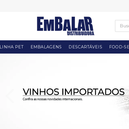
LINHA PET
EMBALAGENS
DESCARTÁVEIS
FOOD-SE