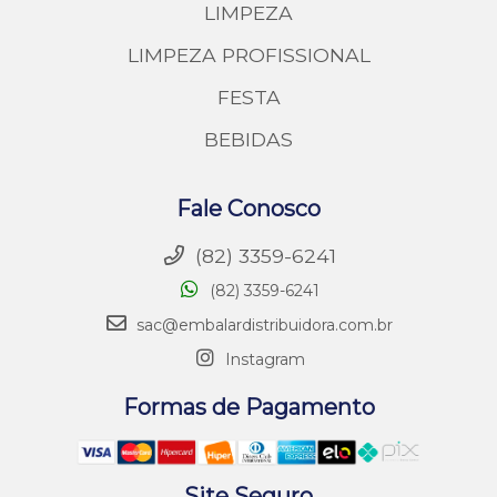
LIMPEZA
LIMPEZA PROFISSIONAL
FESTA
BEBIDAS
Fale Conosco
(82) 3359-6241
(82) 3359-6241
sac@embalardistribuidora.com.br
Instagram
Formas de Pagamento
Site Seguro