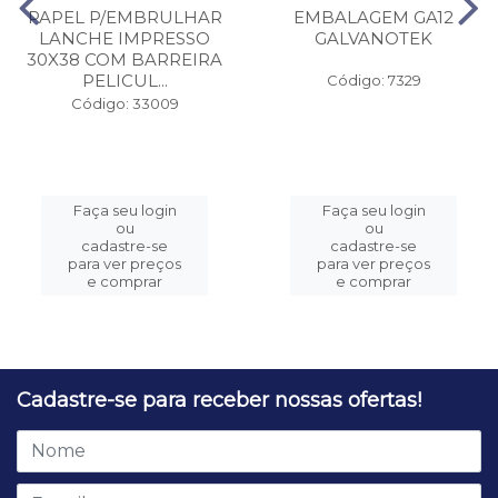
PAPEL P/EMBRULHAR
EMBALAGEM GA12
LANCHE IMPRESSO
GALVANOTEK
30X38 COM BARREIRA
PELICUL...
Código: 7329
Código: 33009
Faça seu login
Faça seu login
ou
ou
cadastre-se
cadastre-se
para ver preços
para ver preços
e comprar
e comprar
Cadastre-se para receber nossas ofertas!