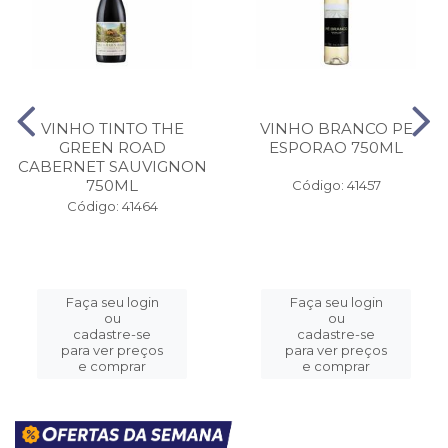
VINHO TINTO THE
VINHO BRANCO PE
GREEN ROAD
ESPORAO 750ML
CABERNET SAUVIGNON
750ML
Código: 41457
Código: 41464
Faça seu login
Faça seu login
ou
ou
cadastre-se
cadastre-se
para ver preços
para ver preços
e comprar
e comprar