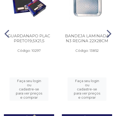
GUARDANAPO PLAC
BANDEJA LAMINADA
PRETO19,5X21,5
N3 REGINA 22X28CM
Código: 10297
Código: 13852
Faça seu login
Faça seu login
ou
ou
cadastre-se
cadastre-se
para ver preços
para ver preços
e comprar
e comprar