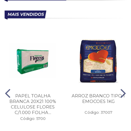
PAPEL TOALHA
ARROZ BRANCO TIPO 1
BRANCA 20X21 100%
EMOCOES 1KG
CELULOSE FLORES
C/1.000 FOLHA...
Código: 37007
Código: 5700