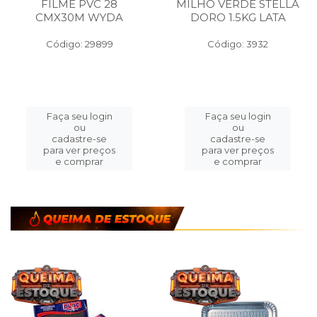
FILME PVC 28
MILHO VERDE STELLA
CMX30M WYDA
DORO 1.5KG LATA
Código: 29899
Código: 3932
Faça seu login
Faça seu login
ou
ou
cadastre-se
cadastre-se
para ver preços
para ver preços
e comprar
e comprar