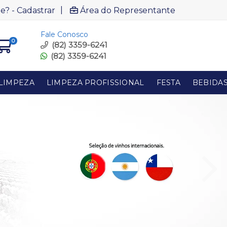
|
e? - Cadastrar
Área do Representante
Fale Conosco
0
(82) 3359-6241
(82) 3359-6241
LIMPEZA
LIMPEZA PROFISSIONAL
FESTA
BEBIDA