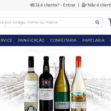
|
Já é cliente? - Entrar
Não é client
RVICE
PANIFICAÇÃO
CONFEITARIA
PAPELARIA