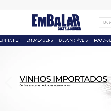
LINHA PET
EMBALAGENS
DESCARTÁVEIS
FOOD-SE