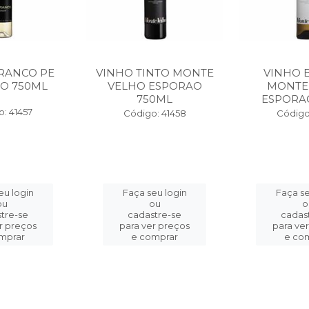
RANCO PE
VINHO TINTO MONTE
VINHO 
O 750ML
VELHO ESPORAO
MONTE
750ML
ESPORA
: 41457
Código: 41458
Código
eu login
Faça seu login
Faça se
ou
ou
o
tre-se
cadastre-se
cadas
r preços
para ver preços
para ve
mprar
e comprar
e co