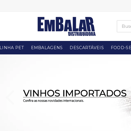
LINHA PET
EMBALAGENS
DESCARTÁVEIS
FOOD-SE