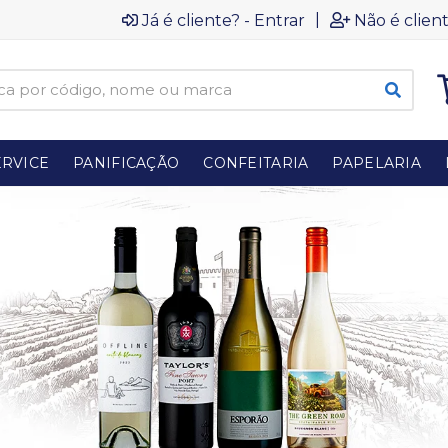
|
Já é cliente? - Entrar
Não é client
RVICE
PANIFICAÇÃO
CONFEITARIA
PAPELARIA