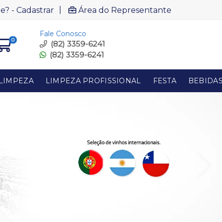
|
e? - Cadastrar
Área do Representante
Fale Conosco
0
(82) 3359-6241
(82) 3359-6241
LIMPEZA
LIMPEZA PROFISSIONAL
FESTA
BEBIDA