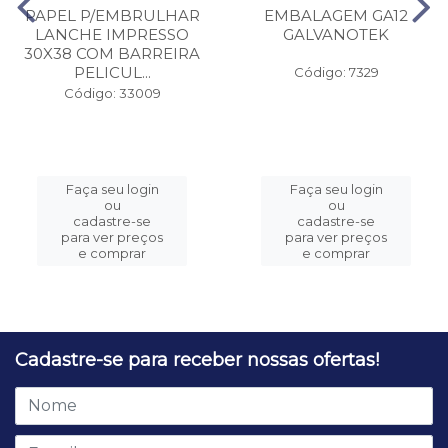
PAPEL P/EMBRULHAR
EMBALAGEM GA12
LANCHE IMPRESSO
GALVANOTEK
30X38 COM BARREIRA
PELICUL...
Código: 7329
Código: 33009
Faça seu login
Faça seu login
ou
ou
cadastre-se
cadastre-se
para ver preços
para ver preços
e comprar
e comprar
Cadastre-se para receber nossas ofertas!