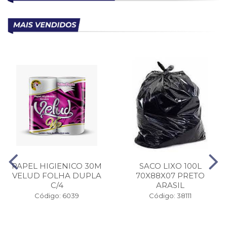
PAPEL HIGIENICO 30M
SACO LIXO 100L
VELUD FOLHA DUPLA
70X88X07 PRETO
C/4
ARASIL
Código: 6039
Código: 38111