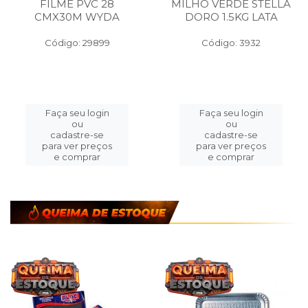
FILME PVC 28
MILHO VERDE STELLA
CMX30M WYDA
DORO 1.5KG LATA
Código: 29899
Código: 3932
Faça seu login
Faça seu login
ou
ou
cadastre-se
cadastre-se
para ver preços
para ver preços
e comprar
e comprar