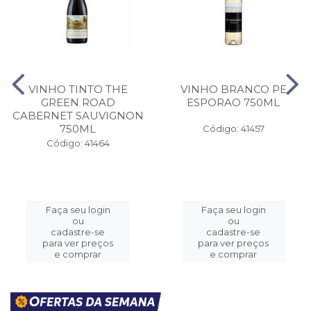
VINHO TINTO THE
VINHO BRANCO PE
GREEN ROAD
ESPORAO 750ML
CABERNET SAUVIGNON
750ML
Código: 41457
Código: 41464
Faça seu login
Faça seu login
ou
ou
cadastre-se
cadastre-se
para ver preços
para ver preços
e comprar
e comprar