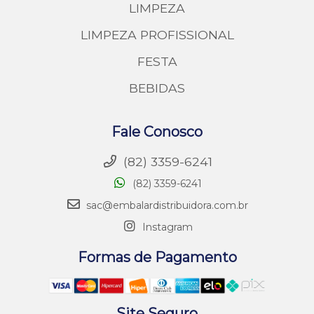
LIMPEZA
LIMPEZA PROFISSIONAL
FESTA
BEBIDAS
Fale Conosco
(82) 3359-6241
(82) 3359-6241
sac@embalardistribuidora.com.br
Instagram
Formas de Pagamento
Site Seguro