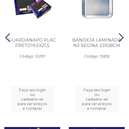
GUARDANAPO PLAC
BANDEJA LAMINADA
PRETO19,5X21,5
N3 REGINA 22X28CM
Código: 10297
Código: 13852
Faça seu login
Faça seu login
ou
ou
cadastre-se
cadastre-se
para ver preços
para ver preços
e comprar
e comprar