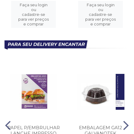
Faça seu login
Faça seu login
ou
ou
cadastre-se
cadastre-se
para ver preços
para ver preços
e comprar
e comprar
PAPEL P/EMBRULHAR
EMBALAGEM GA12
LANCHE IMPRESSO
GALVANOTEK