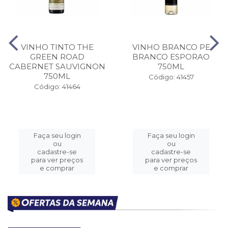
VINHO TINTO THE
VINHO BRANCO PE
GREEN ROAD
BRANCO ESPORAO
CABERNET SAUVIGNON
750ML
750ML
Código: 41457
Código: 41464
Faça seu login
Faça seu login
ou
ou
cadastre-se
cadastre-se
para ver preços
para ver preços
e comprar
e comprar