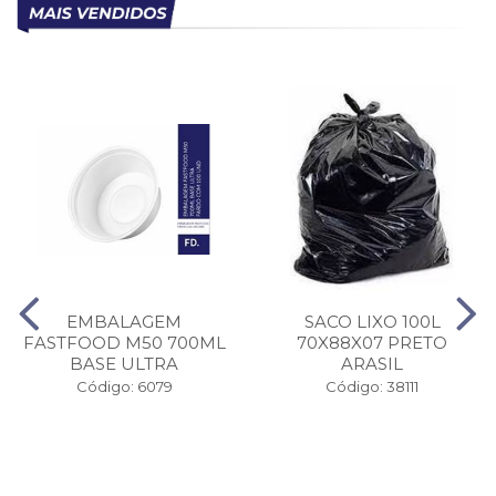
EMBALAGEM
SACO LIXO 100L
FASTFOOD M50 700ML
70X88X07 PRETO
BASE ULTRA
ARASIL
Código: 6079
Código: 38111