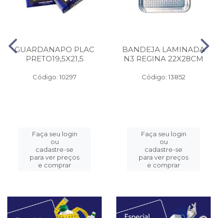
GUARDANAPO PLAC
BANDEJA LAMINADA
PRETO19,5X21,5
N3 REGINA 22X28CM
Código: 10297
Código: 13852
Faça seu login
Faça seu login
ou
ou
cadastre-se
cadastre-se
para ver preços
para ver preços
e comprar
e comprar