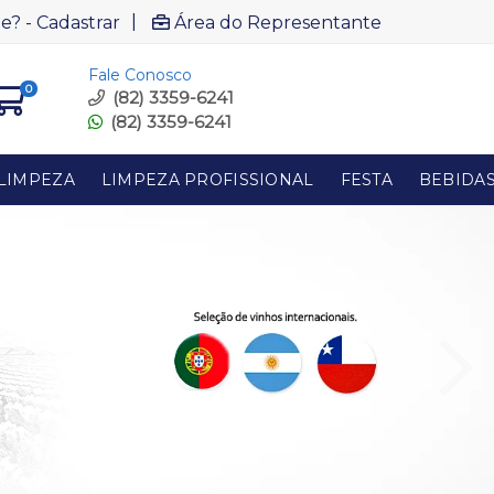
|
e? - Cadastrar
Área do Representante
Fale Conosco
0
(82) 3359-6241
(82) 3359-6241
LIMPEZA
LIMPEZA PROFISSIONAL
FESTA
BEBIDA