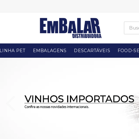
LINHA PET
EMBALAGENS
DESCARTÁVEIS
FOOD-SE