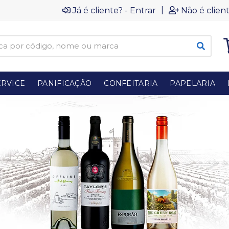
|
Já é cliente? - Entrar
Não é client
RVICE
PANIFICAÇÃO
CONFEITARIA
PAPELARIA