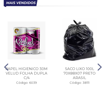
PAPEL HIGIENICO 30M
SACO LIXO 100L
VELUD FOLHA DUPLA
70X88X07 PRETO
C/4
ARASIL
Código: 6039
Código: 38111