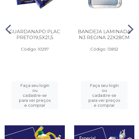
GUARDANAPO PLAC
BANDEJA LAMINADA
PRETO19,5X21,5
N3 REGINA 22X28CM
Código: 10297
Código: 13852
Faça seu login
Faça seu login
ou
ou
cadastre-se
cadastre-se
para ver preços
para ver preços
e comprar
e comprar