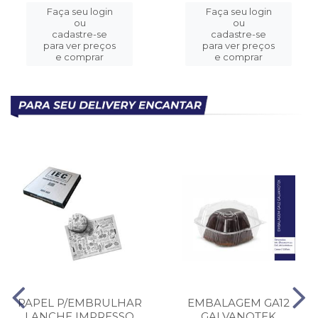
Faça seu login
Faça seu login
ou
ou
cadastre-se
cadastre-se
para ver preços
para ver preços
e comprar
e comprar
PAPEL P/EMBRULHAR
EMBALAGEM GA12
LANCHE IMPRESSO
GALVANOTEK