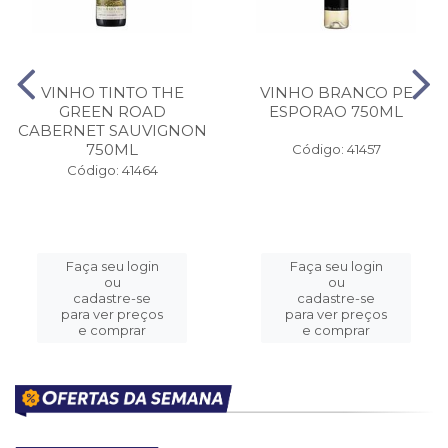
VINHO TINTO THE
VINHO BRANCO PE
GREEN ROAD
ESPORAO 750ML
CABERNET SAUVIGNON
750ML
Código: 41457
Código: 41464
Faça seu login
Faça seu login
ou
ou
cadastre-se
cadastre-se
para ver preços
para ver preços
e comprar
e comprar