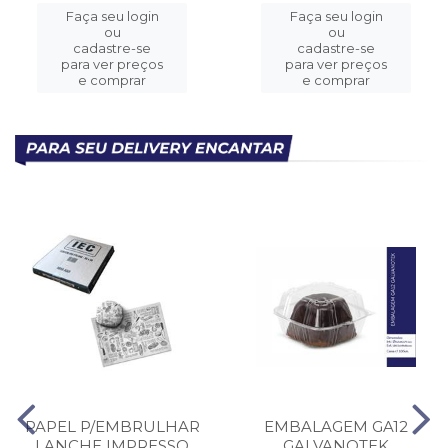
Faça seu login
Faça seu login
ou
ou
cadastre-se
cadastre-se
para ver preços
para ver preços
e comprar
e comprar
PAPEL P/EMBRULHAR
EMBALAGEM GA12
LANCHE IMPRESSO
GALVANOTEK