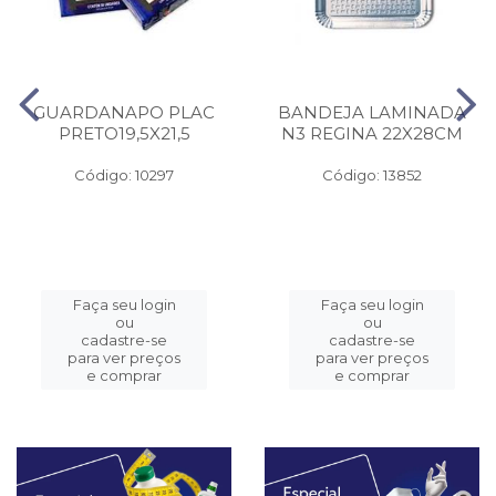
GUARDANAPO PLAC
BANDEJA LAMINADA
PRETO19,5X21,5
N3 REGINA 22X28CM
Código: 10297
Código: 13852
Faça seu login
Faça seu login
ou
ou
cadastre-se
cadastre-se
para ver preços
para ver preços
e comprar
e comprar