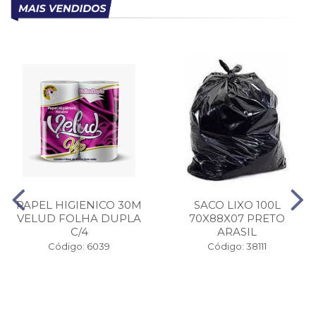
PAPEL HIGIENICO 30M
SACO LIXO 100L
VELUD FOLHA DUPLA
70X88X07 PRETO
C/4
ARASIL
Código: 6039
Código: 38111