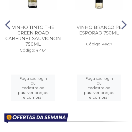
VINHO TINTO THE
VINHO BRANCO PE
GREEN ROAD
ESPORAO 750ML
CABERNET SAUVIGNON
750ML
Código: 41457
Código: 41464
Faça seu login
Faça seu login
ou
ou
cadastre-se
cadastre-se
para ver preços
para ver preços
e comprar
e comprar