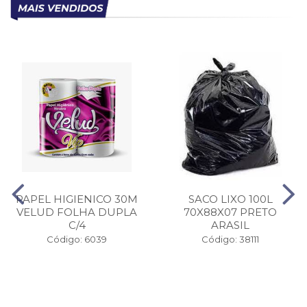
PAPEL HIGIENICO 30M
SACO LIXO 100L
VELUD FOLHA DUPLA
70X88X07 PRETO
C/4
ARASIL
Código: 6039
Código: 38111