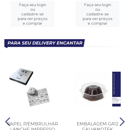
Faça seu login
Faça seu login
ou
ou
cadastre-se
cadastre-se
para ver preços
para ver preços
e comprar
e comprar
PAPEL P/EMBRULHAR
EMBALAGEM GA12
LANCHE IMPRESSO
GALVANOTEK