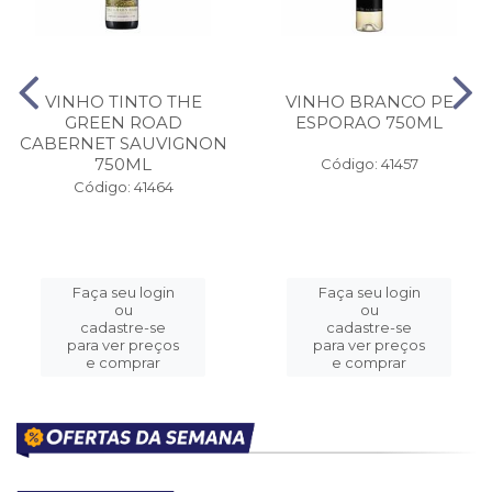
VINHO TINTO THE
VINHO BRANCO PE
GREEN ROAD
ESPORAO 750ML
CABERNET SAUVIGNON
750ML
Código: 41457
Código: 41464
Faça seu login
Faça seu login
ou
ou
cadastre-se
cadastre-se
para ver preços
para ver preços
e comprar
e comprar