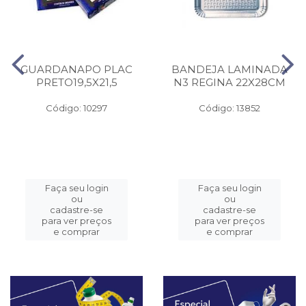
GUARDANAPO PLAC
BANDEJA LAMINADA
PRETO19,5X21,5
N3 REGINA 22X28CM
Código: 10297
Código: 13852
Faça seu login
Faça seu login
ou
ou
cadastre-se
cadastre-se
para ver preços
para ver preços
e comprar
e comprar